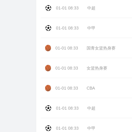
01-01 08:33
中超
01-01 08:33
中甲
01-01 08:33
国青女篮热身赛
01-01 08:33
女篮热身赛
01-01 08:33
CBA
01-01 08:33
中超
01-01 08:33
中甲