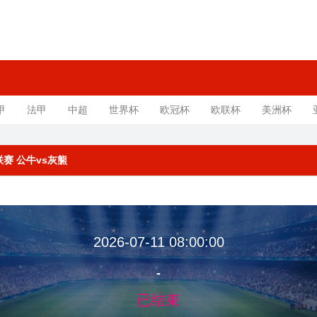
甲
法甲
中超
世界杯
欧冠杯
欧联杯
美洲杯
季联赛 公牛vs灰熊
2026-07-11 08:00:00
-
已结束