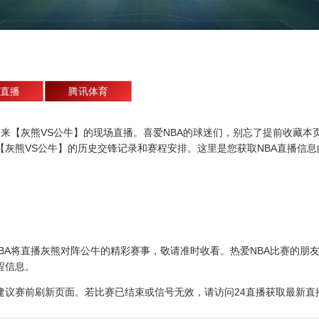
直播
腾讯体育
直播，为大家带来【灰熊VS公牛】的现场直播。喜爱NBA的球迷们，别忘了提前
【灰熊VS公牛】的历史交锋记录和赛程安排。这里是您获取NBA直播信
00:00，NBA将直播灰熊对阵公牛的精彩赛事，敬请准时收看。热爱NBA比
程信息。
建议赛前刷新页面。若比赛已结束或信号无效，请访问24直播获取最新直