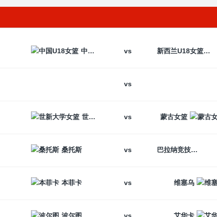
vs
中国U18女篮
新西兰U18女篮
vs
vs
世新大学女篮
蒙古女篮
vs
桑托斯
巴拉纳竞技
vs
本菲卡
维塞乌
vs
波尔图
艾华卡