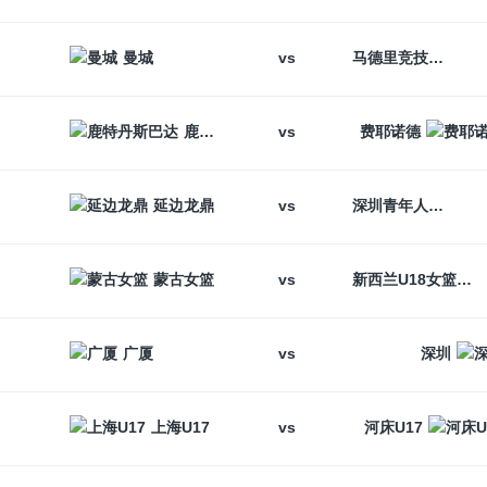
vs
曼城
马德里竞技
vs
鹿特丹斯巴达
费耶诺德
vs
延边龙鼎
深圳青年人
vs
蒙古女篮
新西兰U18女篮
vs
广厦
深圳
vs
上海U17
河床U17