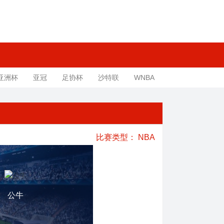
亚洲杯
亚冠
足协杯
沙特联
WNBA
比赛类型：
NBA
公牛