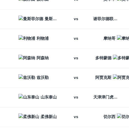
vs
曼斯菲尔德
谢菲尔德联
vs
利物浦
摩纳哥
vs
阿森纳
多特蒙德
vs
兹沃勒
阿贾克斯
vs
山东泰山
天津津门虎
vs
柔佛新山
切尔西