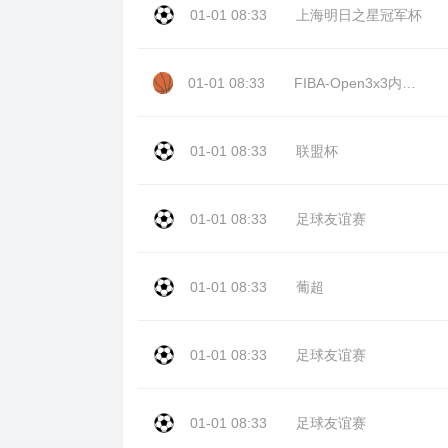
01-01 08:33
上海明日之星冠军杯
01-01 08:33
FIBA-Open3x3内蒙古站day2
01-01 08:33
联盟杯
01-01 08:33
足球友谊赛
01-01 08:33
葡超
01-01 08:33
足球友谊赛
01-01 08:33
足球友谊赛