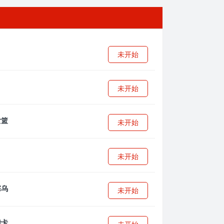
未开始
未开始
未开始
未开始
未开始