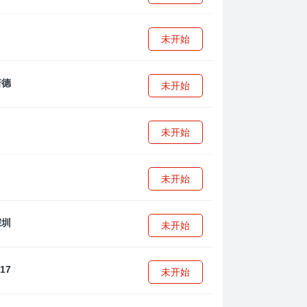
未开始
未开始
未开始
未开始
未开始
未开始