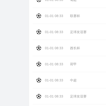
01-01 08:33
联赛杯
01-01 08:33
足球友谊赛
01-01 08:33
酋长杯
01-01 08:33
荷甲
01-01 08:33
中超
01-01 08:33
足球友谊赛