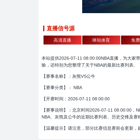
直播信号源
高清直播
咪咕体育
免费
本站提供2026-07-11 08:00:00NBA
验，还特别为您整理了关于NBA的最新比赛列表、
【赛事名称】：灰熊VS公牛
【赛事分类】： NBA
【开赛时间：2026-07-11 08:00:00
【赛事说明】：北京时间2026-07-11 08:
NBA、灰熊及公牛的近期比赛列表、历史交锋及赛
【温馨提示】请注意，部分比赛信息赛前会更新，