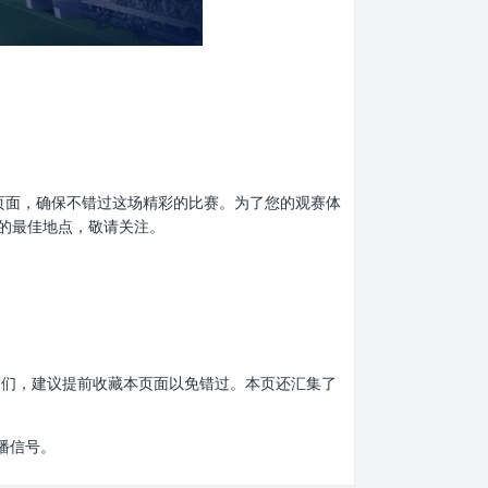
收藏本页面，确保不错过这场精彩的比赛。为了您的观赛体
息的最佳地点，敬请关注。
赛的朋友们，建议提前收藏本页面以免错过。本页还汇集了
播信号。