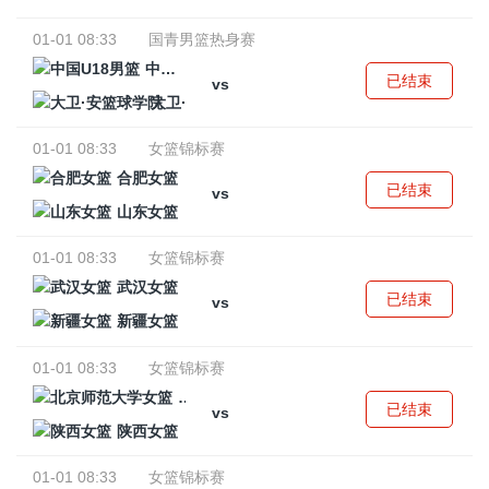
01-01 08:33
国青男篮热身赛
中国U18男篮
已结束
vs
大卫·安篮球学院
01-01 08:33
女篮锦标赛
合肥女篮
已结束
vs
山东女篮
01-01 08:33
女篮锦标赛
武汉女篮
已结束
vs
新疆女篮
01-01 08:33
女篮锦标赛
北京师范大学女篮
已结束
vs
陕西女篮
01-01 08:33
女篮锦标赛