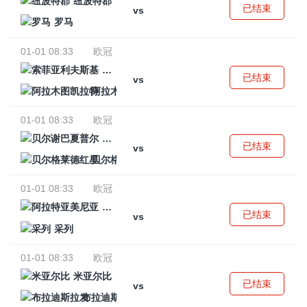
纽波特郡
已结束
vs
罗马
01-01 08:33
欧冠
索菲亚利夫斯基
已结束
vs
阿拉木图凯拉特
01-01 08:33
欧冠
贝尔谢巴夏普尔
已结束
vs
贝尔格莱德红星
01-01 08:33
欧冠
阿拉特亚美尼亚
已结束
vs
采列
01-01 08:33
欧冠
米亚尔比
已结束
vs
布拉迪斯拉发