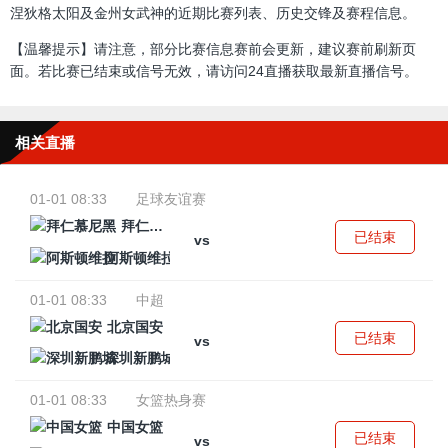
涅狄格太阳及金州女武神的近期比赛列表、历史交锋及赛程信息。
【温馨提示】请注意，部分比赛信息赛前会更新，建议赛前刷新页
面。若比赛已结束或信号无效，请访问24直播获取最新直播信号。
相关直播
01-01 08:33
足球友谊赛
拜仁慕尼黑
已结束
vs
阿斯顿维拉
01-01 08:33
中超
北京国安
已结束
vs
深圳新鹏城
01-01 08:33
女篮热身赛
中国女篮
已结束
vs