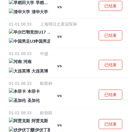
早稻田大学
已结束
vs
清华大学
01-01 08:33
上海明日之星冠军杯
毕尔巴鄂竞技U17
已结束
vs
中国男足U17
01-01 08:33
中超
河南
已结束
vs
大连英博
01-01 08:33
欧联杯
本菲卡
已结束
vs
圣加伦
01-01 08:33
欧协联
阿贾克斯
已结束
vs
伏伊伏丁那