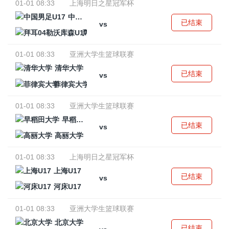
01-01 08:33
上海明日之星冠军杯
中国男足U17
已结束
vs
拜耳04勒沃库森U17
01-01 08:33
亚洲大学生篮球联赛
清华大学
已结束
vs
菲律宾大学
01-01 08:33
亚洲大学生篮球联赛
早稻田大学
已结束
vs
高丽大学
01-01 08:33
上海明日之星冠军杯
上海U17
已结束
vs
河床U17
01-01 08:33
亚洲大学生篮球联赛
北京大学
已结束