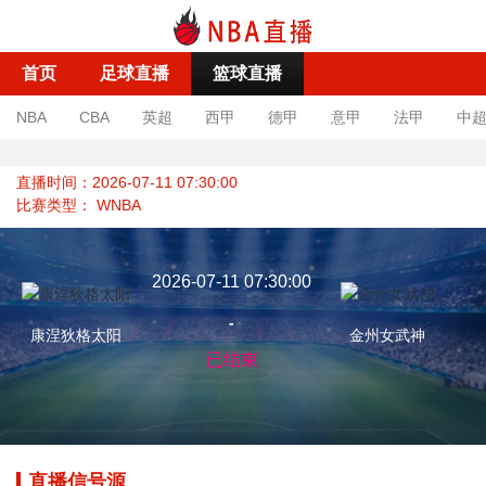
首页
足球直播
篮球直播
NBA
CBA
英超
西甲
德甲
意甲
法甲
中
直播时间：2026-07-11 07:30:00
比赛类型：
WNBA
2026-07-11 07:30:00
-
康涅狄格太阳
金州女武神
已结束
直播信号源