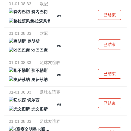
01-01 08:33
欧冠
费内巴切
已结束
vs
格拉茨风暴
01-01 08:33
欧冠
奥胡斯
已结束
vs
沙巴巴库
01-01 08:33
足球友谊赛
那不勒斯
已结束
vs
奥萨苏纳
01-01 08:33
足球友谊赛
切尔西
已结束
vs
尤文图斯
01-01 08:33
足球友谊赛
K联赛全明星