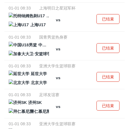
01-01 08:33
上海明日之星冠军杯
托特纳姆热刺U17
已结束
vs
上海U17
01-01 08:33
国青男篮热身赛
中国U18男篮
已结束
vs
加拿大大卫·安篮球学院
01-01 08:33
亚洲大学生篮球联赛
延世大学
已结束
vs
北京大学
01-01 08:33
足球友谊赛
济州SK
已结束
vs
拜仁慕尼黑
01-01 08:33
亚洲大学生篮球联赛