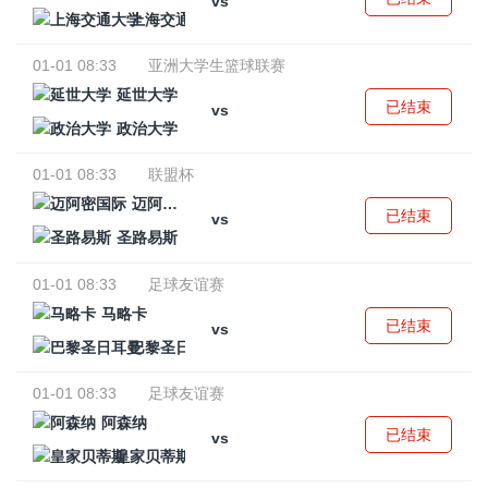
vs
上海交通大学
01-01 08:33
亚洲大学生篮球联赛
延世大学
已结束
vs
政治大学
01-01 08:33
联盟杯
迈阿密国际
已结束
vs
圣路易斯
01-01 08:33
足球友谊赛
马略卡
已结束
vs
巴黎圣日耳曼
01-01 08:33
足球友谊赛
阿森纳
已结束
vs
皇家贝蒂斯