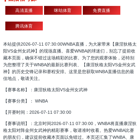
高清直播
咪咕体育
免费直播
腾讯体育
本站提供2026-07-11 07:30:00WNBA直播，为大家带来【康涅狄格太
阳VS金州女武神】的现场直播。喜爱WNBA的球迷们，别忘了提前收
藏本页面，确保不错过这场精彩的比赛。为了您的观赛体验，还特别
为您整理了关于WNBA的最新比赛列表、【康涅狄格太阳VS金州女武
神】的历史交锋记录和赛程安排。这里是您获取WNBA直播信息的最
佳地点，敬请关注。
【赛事名称】：康涅狄格太阳VS金州女武神
【赛事分类】： WNBA
【开赛时间：2026-07-11 07:30:00
【赛事说明】：北京时间2026-07-11 07:30:00，WNBA将直播康涅狄
格太阳对阵金州女武神的精彩赛事，敬请准时收看。热爱WNBA比赛
的朋友们，建议提前收藏本页面以免错过。本页还汇集了WNBA、康