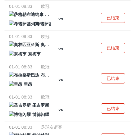
01-01 08:33
欧冠
萨格勒布迪纳摩
已结束
vs
考诺萨基列斯
01-01 08:33
欧冠
奥林匹亚科斯
已结束
vs
奈梅亨
01-01 08:33
欧冠
布拉格斯巴达
已结束
vs
里昂
01-01 08:33
欧冠
圣吉罗斯
已结束
vs
博德闪耀
01-01 08:33
足球友谊赛