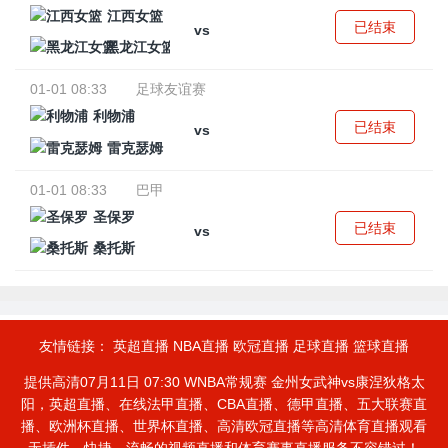
江西女篮
已结束
vs
黑龙江女篮
01-01 08:33
足球友谊赛
利物浦
已结束
vs
雷克瑟姆
01-01 08:33
巴甲
圣保罗
已结束
vs
桑托斯
友情链接：
英超直播
NBA直播
欧冠直播
足球直播
篮球直播
提供高清07月11日 07:30 WNBA常规赛 金州女武神vs康涅狄格太
阳，英超直播、在线法甲直播、CBA直播、德甲直播、五大联赛直
播、欧洲杯直播、世界杯直播、高清欧冠直播等高清体育直播观看