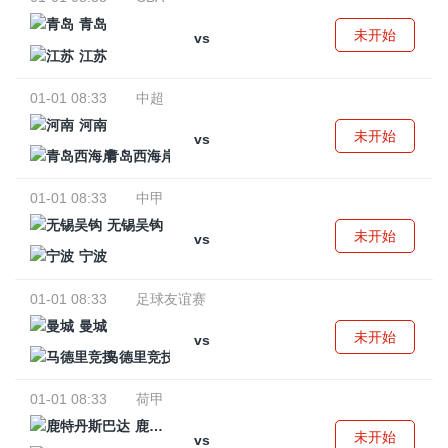
青岛
未开始
vs
江苏
01-01 08:33
中超
河南
未开始
vs
青岛西海岸
01-01 08:33
中甲
无锡吴钩
未开始
vs
宁波
01-01 08:33
足球友谊赛
曼城
未开始
vs
马德里竞技
01-01 08:33
荷甲
鹿特丹斯巴达
未开始
vs