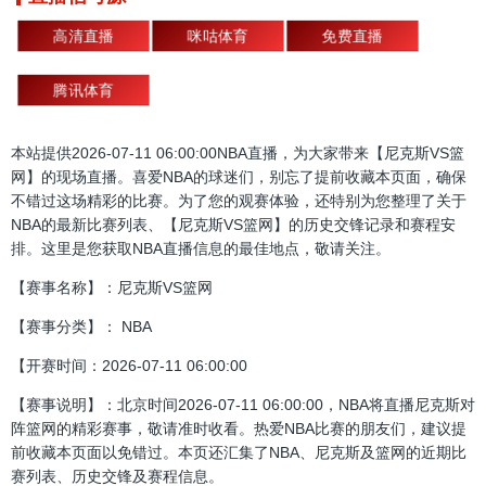
高清直播
咪咕体育
免费直播
腾讯体育
本站提供2026-07-11 06:00:00NBA直播，为大家带来【尼克斯VS篮
网】的现场直播。喜爱NBA的球迷们，别忘了提前收藏本页面，确保
不错过这场精彩的比赛。为了您的观赛体验，还特别为您整理了关于
NBA的最新比赛列表、【尼克斯VS篮网】的历史交锋记录和赛程安
排。这里是您获取NBA直播信息的最佳地点，敬请关注。
【赛事名称】：尼克斯VS篮网
【赛事分类】： NBA
【开赛时间：2026-07-11 06:00:00
【赛事说明】：北京时间2026-07-11 06:00:00，NBA将直播尼克斯对
阵篮网的精彩赛事，敬请准时收看。热爱NBA比赛的朋友们，建议提
前收藏本页面以免错过。本页还汇集了NBA、尼克斯及篮网的近期比
赛列表、历史交锋及赛程信息。