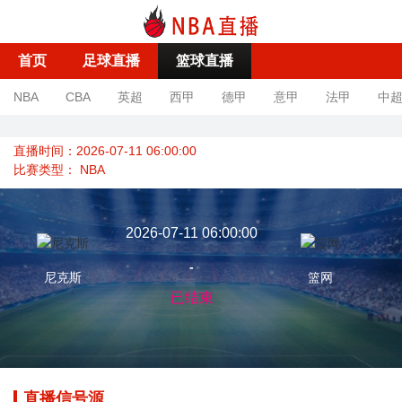
首页
足球直播
篮球直播
NBA
CBA
英超
西甲
德甲
意甲
法甲
中
直播时间：2026-07-11 06:00:00
比赛类型：
NBA
2026-07-11 06:00:00
-
尼克斯
篮网
已结束
直播信号源