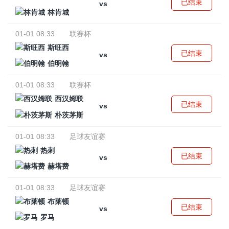
已结束
vs
林肯城
01-01 08:33
联赛杯
斯旺西
已结束
vs
伯明翰
01-01 08:33
联赛杯
西汉姆联
已结束
vs
朴茨茅斯
01-01 08:33
足球友谊赛
热刺
已结束
vs
赫塔费
01-01 08:33
足球友谊赛
布莱顿
已结束
vs
罗马