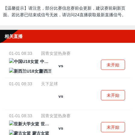
【温馨提示】请注意，部分比赛信息赛前会更新，建议赛前刷新页
面。若比赛已结束或信号无效，请访问24直播获取最新直播信号。
相关直播
01-01 08:33
国青女篮热身赛
中国U18女篮
未开始
vs
新西兰U18女篮
01-01 08:33
天下足球
未开始
vs
01-01 08:33
国青女篮热身赛
世新大学女篮
未开始
vs
蒙古女篮