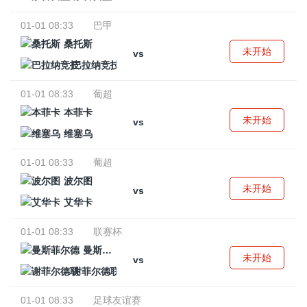
01-01 08:33
巴甲
桑托斯
未开始
vs
巴拉纳竞技
01-01 08:33
葡超
本菲卡
未开始
vs
维塞乌
01-01 08:33
葡超
波尔图
未开始
vs
艾华卡
01-01 08:33
联赛杯
曼斯菲尔德
未开始
vs
谢菲尔德联
01-01 08:33
足球友谊赛