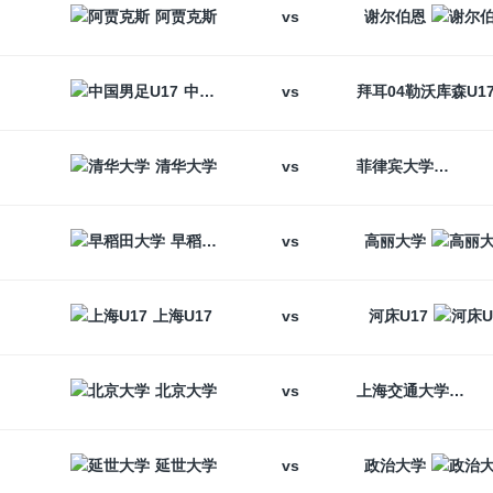
vs
阿贾克斯
谢尔伯恩
vs
中国男足U17
vs
清华大学
菲律宾大学
vs
早稻田大学
高丽大学
vs
上海U17
河床U17
vs
北京大学
上海交通大学
vs
延世大学
政治大学