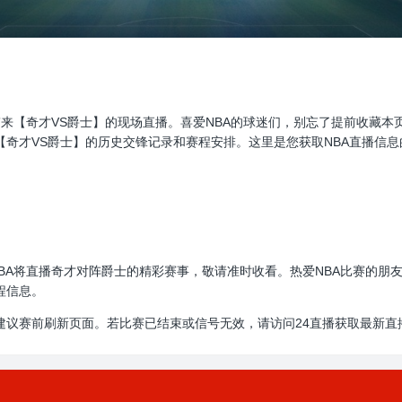
直播，为大家带来【奇才VS爵士】的现场直播。喜爱NBA的球迷们，别忘了提前
【奇才VS爵士】的历史交锋记录和赛程安排。这里是您获取NBA直播信
00:00，NBA将直播奇才对阵爵士的精彩赛事，敬请准时收看。热爱NBA比
程信息。
建议赛前刷新页面。若比赛已结束或信号无效，请访问24直播获取最新直