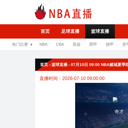
首页
足球直播
篮球直播
热门比赛
NBA
CBA
英超
西甲
德甲
意
首页
篮球直播
07月10日 09:00 NBA赌城夏
>
>
直播时间：2026-07-10 09:00:00
奇才