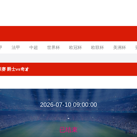
甲
法甲
中超
世界杯
欧冠杯
欧联杯
美洲杯
季联赛 爵士vs奇才
2026-07-10 09:00:00
-
已结束