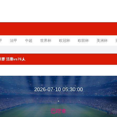
甲
法甲
中超
世界杯
欧冠杯
欧联杯
美洲杯
联赛 活塞vs76人
2026-07-10 05:30:00
-
已结束