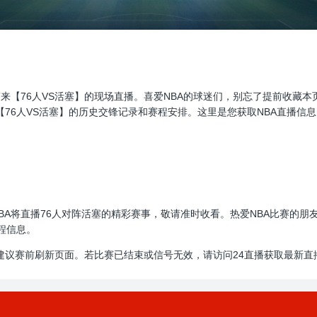
直播，为大家带来【76人VS活塞】的现场直播。喜爱NBA的球迷们，别忘了提
【76人VS活塞】的历史交锋记录和赛程安排。这里是您获取NBA直播信
0:00，NBA将直播76人对阵活塞的精彩赛事，敬请准时收看。热爱NBA比
程信息。
建议赛前刷新页面。若比赛已结束或信号无效，请访问24直播获取最新直