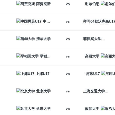
vs
阿贾克斯
谢尔伯恩
vs
中国男足U17
vs
清华大学
菲律宾大学
vs
早稻田大学
高丽大学
vs
上海U17
河床U17
vs
北京大学
上海交通大学
vs
延世大学
政治大学