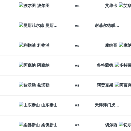
vs
波尔图
艾华卡
vs
曼斯菲尔德
谢菲尔德联
vs
利物浦
摩纳哥
vs
阿森纳
多特蒙德
vs
兹沃勒
阿贾克斯
vs
山东泰山
天津津门虎
vs
柔佛新山
切尔西