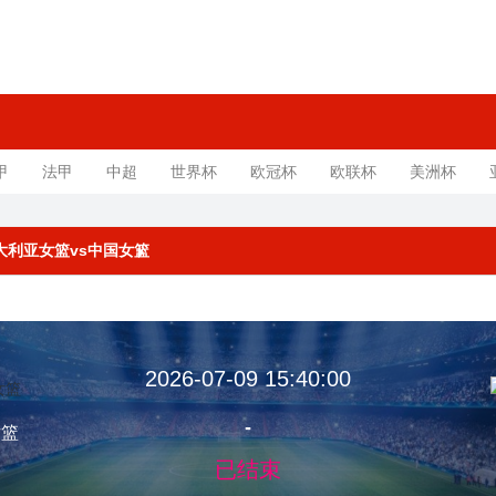
甲
法甲
中超
世界杯
欧冠杯
欧联杯
美洲杯
 澳大利亚女篮vs中国女篮
2026-07-09 15:40:00
-
女篮
已结束