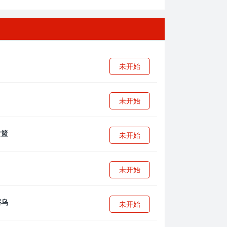
未开始
未开始
未开始
未开始
未开始