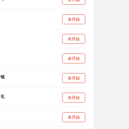
未开始
未开始
未开始
未开始
未开始
未开始