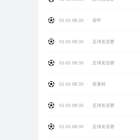
01-01 08:33
荷甲
01-01 08:33
足球友谊赛
01-01 08:33
足球友谊赛
01-01 08:33
联赛杯
01-01 08:33
足球友谊赛
01-01 08:33
足球友谊赛