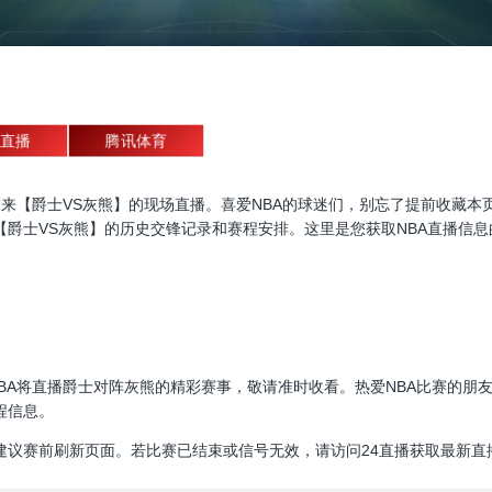
直播
腾讯体育
直播，为大家带来【爵士VS灰熊】的现场直播。喜爱NBA的球迷们，别忘了提前
【爵士VS灰熊】的历史交锋记录和赛程安排。这里是您获取NBA直播信
00:00，NBA将直播爵士对阵灰熊的精彩赛事，敬请准时收看。热爱NBA比
程信息。
建议赛前刷新页面。若比赛已结束或信号无效，请访问24直播获取最新直