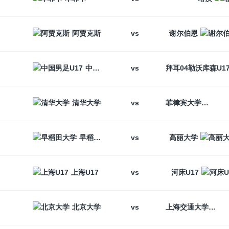
vs
阿贾克斯
谢尔伯恩
vs
中国男足U17
vs
清华大学
菲律宾大学
vs
早稻田大学
高丽大学
vs
上海U17
河床U17
vs
北京大学
上海交通大学