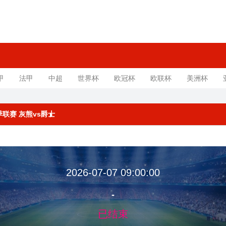
甲
法甲
中超
世界杯
欧冠杯
欧联杯
美洲杯
夏季联赛 灰熊vs爵士
2026-07-07 09:00:00
-
已结束