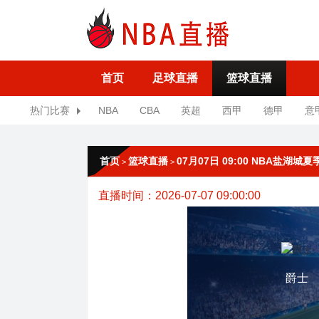
首页
足球直播
篮球直播
热门比赛
NBA
CBA
英超
西甲
德甲
意
首页
篮球直播
07月07日 09:00 NBA盐湖城
>
>
直播时间：2026-07-07 09:00:00
爵士