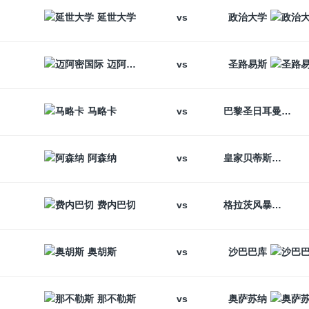
vs
延世大学
政治大学
vs
迈阿密国际
圣路易斯
vs
马略卡
巴黎圣日耳曼
vs
阿森纳
皇家贝蒂斯
vs
费内巴切
格拉茨风暴
vs
奥胡斯
沙巴巴库
vs
那不勒斯
奥萨苏纳