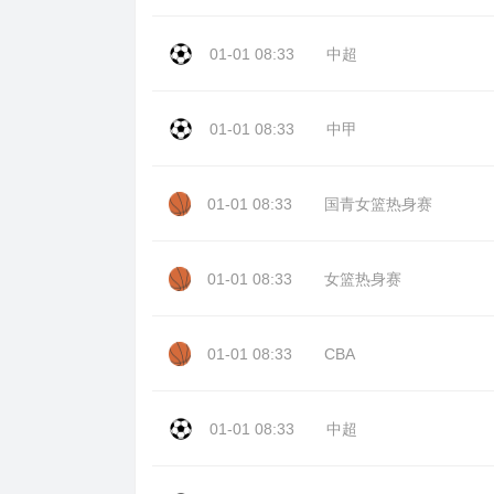
01-01 08:33
中超
01-01 08:33
中甲
01-01 08:33
国青女篮热身赛
01-01 08:33
女篮热身赛
01-01 08:33
CBA
01-01 08:33
中超