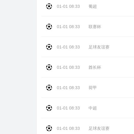
01-01 08:33
葡超
01-01 08:33
联赛杯
01-01 08:33
足球友谊赛
01-01 08:33
酋长杯
01-01 08:33
荷甲
01-01 08:33
中超
01-01 08:33
足球友谊赛