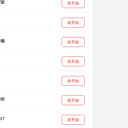
未开始
未开始
未开始
未开始
未开始
未开始
未开始