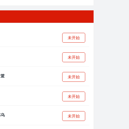
未开始
未开始
未开始
未开始
未开始