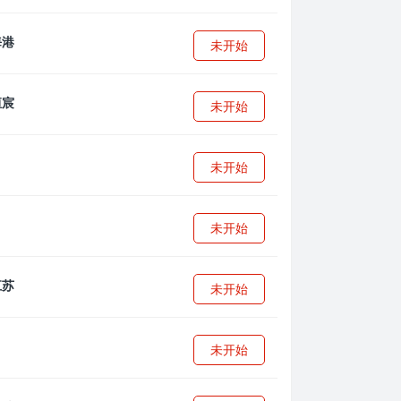
未开始
未开始
未开始
未开始
未开始
未开始