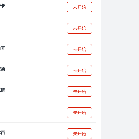
未开始
未开始
未开始
未开始
未开始
未开始
未开始