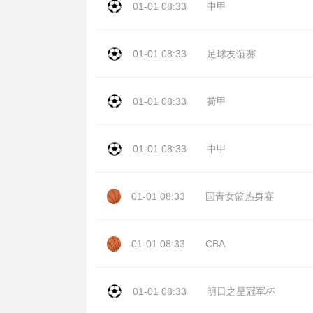
01-01 08:33
中甲
01-01 08:33
足球友谊赛
01-01 08:33
荷甲
01-01 08:33
中甲
01-01 08:33
国青女篮热身赛
01-01 08:33
CBA
01-01 08:33
明日之星冠军杯