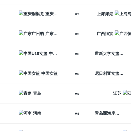
vs
重庆铜梁龙
上海海港
vs
广东广州豹
广西恒宸
vs
中国U18女篮
世新大学女篮
vs
中国女篮
尼日利亚女篮
vs
青岛
江苏
vs
河南
青岛西海岸