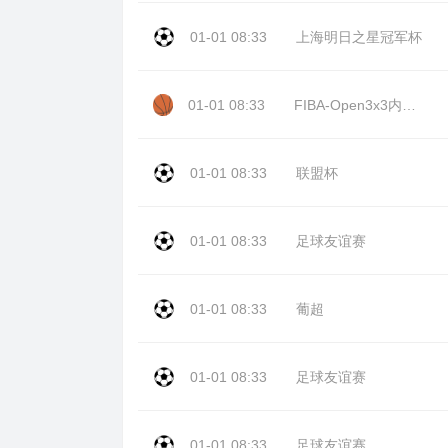
01-01 08:33
上海明日之星冠军杯
01-01 08:33
FIBA-Open3x3内蒙古站day2
01-01 08:33
联盟杯
01-01 08:33
足球友谊赛
01-01 08:33
葡超
01-01 08:33
足球友谊赛
01-01 08:33
足球友谊赛