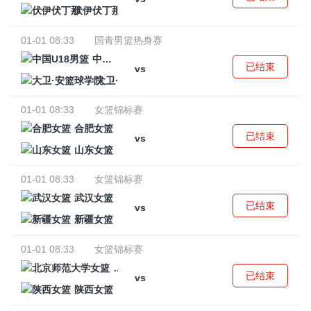
伏伊伏丁那
01-01 08:33
国青男篮热身赛
中国U18男篮
已结束
vs
大卫·安篮球学院
01-01 08:33
女篮锦标赛
合肥女篮
已结束
vs
山东女篮
01-01 08:33
女篮锦标赛
武汉女篮
已结束
vs
新疆女篮
01-01 08:33
女篮锦标赛
北京师范大学女篮
已结束
vs
陕西女篮