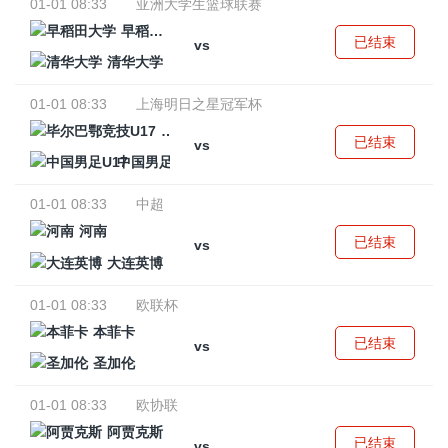
01-01 08:33
亚洲大学生篮球联赛
早稻田大学
已结束
vs
清华大学
01-01 08:33
上海明日之星冠军杯
毕尔巴鄂竞技U17
已结束
vs
中国男足U17
01-01 08:33
中超
河南
已结束
vs
大连英博
01-01 08:33
欧联杯
本菲卡
已结束
vs
圣加伦
01-01 08:33
欧协联
阿贾克斯
已结束
vs