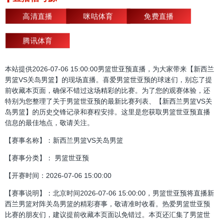
高清直播
咪咕体育
免费直播
腾讯体育
本站提供2026-07-06 15:00:00男篮世亚预直播，为大家带来【新西兰
男篮VS关岛男篮】的现场直播。喜爱男篮世亚预的球迷们，别忘了提
前收藏本页面，确保不错过这场精彩的比赛。为了您的观赛体验，还
特别为您整理了关于男篮世亚预的最新比赛列表、【新西兰男篮VS关
岛男篮】的历史交锋记录和赛程安排。这里是您获取男篮世亚预直播
信息的最佳地点，敬请关注。
【赛事名称】：新西兰男篮VS关岛男篮
【赛事分类】： 男篮世亚预
【开赛时间：2026-07-06 15:00:00
【赛事说明】：北京时间2026-07-06 15:00:00，男篮世亚预将直播新
西兰男篮对阵关岛男篮的精彩赛事，敬请准时收看。热爱男篮世亚预
比赛的朋友们，建议提前收藏本页面以免错过。本页还汇集了男篮世