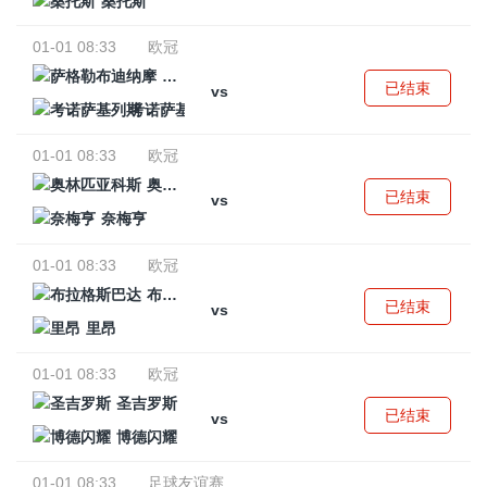
桑托斯
01-01 08:33
欧冠
萨格勒布迪纳摩
已结束
vs
考诺萨基列斯
01-01 08:33
欧冠
奥林匹亚科斯
已结束
vs
奈梅亨
01-01 08:33
欧冠
布拉格斯巴达
已结束
vs
里昂
01-01 08:33
欧冠
圣吉罗斯
已结束
vs
博德闪耀
01-01 08:33
足球友谊赛