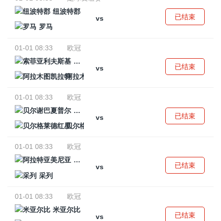
纽波特郡
已结束
vs
罗马
01-01 08:33
欧冠
索菲亚利夫斯基
已结束
vs
阿拉木图凯拉特
01-01 08:33
欧冠
贝尔谢巴夏普尔
已结束
vs
贝尔格莱德红星
01-01 08:33
欧冠
阿拉特亚美尼亚
已结束
vs
采列
01-01 08:33
欧冠
米亚尔比
已结束
vs