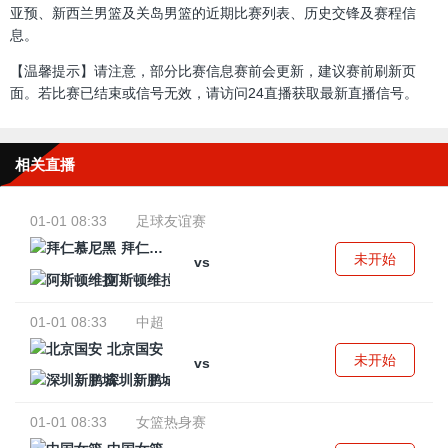
亚预、新西兰男篮及关岛男篮的近期比赛列表、历史交锋及赛程信
息。
【温馨提示】请注意，部分比赛信息赛前会更新，建议赛前刷新页
面。若比赛已结束或信号无效，请访问24直播获取最新直播信号。
相关直播
01-01 08:33
足球友谊赛
拜仁慕尼黑
未开始
vs
阿斯顿维拉
01-01 08:33
中超
北京国安
未开始
vs
深圳新鹏城
01-01 08:33
女篮热身赛