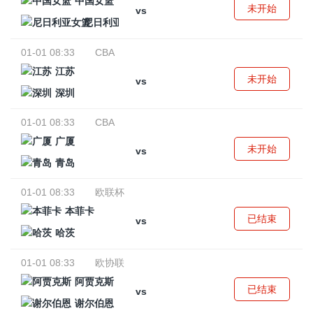
中国女篮
未开始
vs
尼日利亚女篮
01-01 08:33
CBA
江苏
未开始
vs
深圳
01-01 08:33
CBA
广厦
未开始
vs
青岛
01-01 08:33
欧联杯
本菲卡
已结束
vs
哈茨
01-01 08:33
欧协联
阿贾克斯
已结束
vs
谢尔伯恩