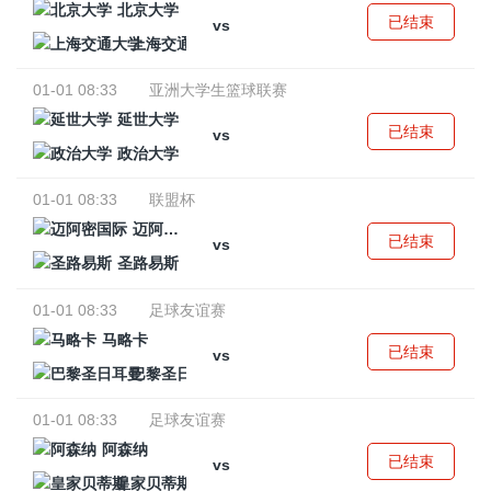
北京大学
已结束
vs
上海交通大学
01-01 08:33
亚洲大学生篮球联赛
延世大学
已结束
vs
政治大学
01-01 08:33
联盟杯
迈阿密国际
已结束
vs
圣路易斯
01-01 08:33
足球友谊赛
马略卡
已结束
vs
巴黎圣日耳曼
01-01 08:33
足球友谊赛
阿森纳
已结束
vs
皇家贝蒂斯