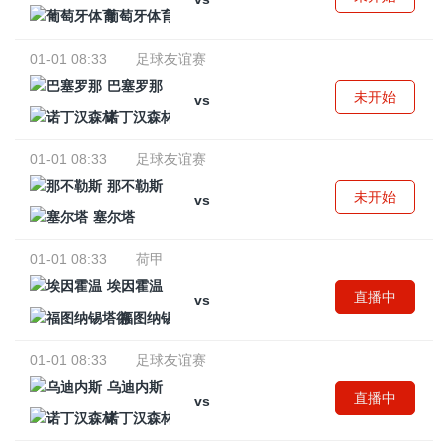
葡萄牙体育
01-01 08:33
足球友谊赛
巴塞罗那
未开始
vs
诺丁汉森林
01-01 08:33
足球友谊赛
那不勒斯
未开始
vs
塞尔塔
01-01 08:33
荷甲
埃因霍温
直播中
vs
福图纳锡塔德
01-01 08:33
足球友谊赛
乌迪内斯
直播中
vs
诺丁汉森林