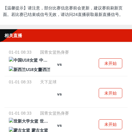
【温馨提示】请注意，部分比赛信息赛前会更新，建议赛前刷新页
面。若比赛已结束或信号无效，请访问24直播获取最新直播信号。
相关直播
01-01 08:33
国青女篮热身赛
中国U18女篮
未开始
vs
新西兰U18女篮
01-01 08:33
天下足球
未开始
vs
01-01 08:33
国青女篮热身赛
世新大学女篮
未开始
vs
蒙古女篮