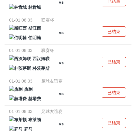
已结束
vs
林肯城
01-01 08:33
联赛杯
斯旺西
已结束
vs
伯明翰
01-01 08:33
联赛杯
西汉姆联
已结束
vs
朴茨茅斯
01-01 08:33
足球友谊赛
热刺
已结束
vs
赫塔费
01-01 08:33
足球友谊赛
布莱顿
已结束
vs
罗马