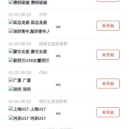
费耶诺德
01-01 08:33
中甲
延边龙鼎
未开始
vs
深圳青年人
01-01 08:33
国青女篮热身赛
蒙古女篮
未开始
vs
新西兰U18女篮
01-01 08:33
CBA
广厦
未开始
vs
深圳
01-01 08:33
明日之星冠军杯
上海U17
未开始
vs
河床U17