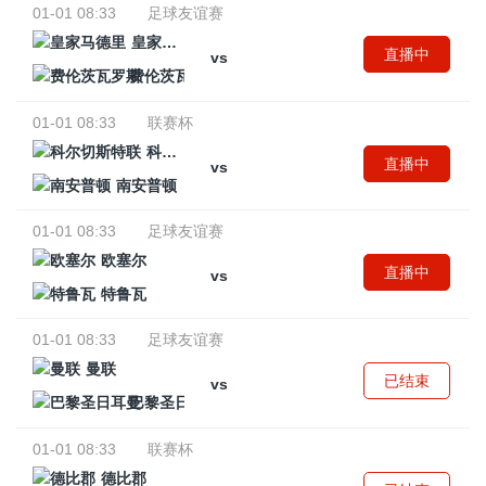
01-01 08:33
足球友谊赛
皇家马德里
直播中
vs
费伦茨瓦罗斯
01-01 08:33
联赛杯
科尔切斯特联
直播中
vs
南安普顿
01-01 08:33
足球友谊赛
欧塞尔
直播中
vs
特鲁瓦
01-01 08:33
足球友谊赛
曼联
已结束
vs
巴黎圣日耳曼
01-01 08:33
联赛杯
德比郡