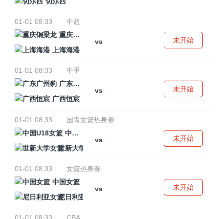
切尔西
01-01 08:33
中超
重庆铜梁龙
未开始
vs
上海海港
01-01 08:33
中甲
广东广州豹
未开始
vs
广西恒宸
01-01 08:33
国青女篮热身赛
中国U18女篮
未开始
vs
世新大学女篮
01-01 08:33
女篮热身赛
中国女篮
未开始
vs
尼日利亚女篮
01-01 08:33
CBA