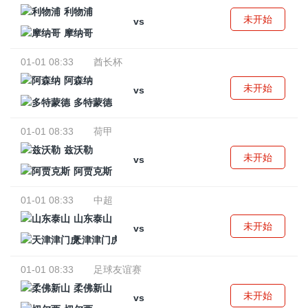
利物浦
未开始
vs
摩纳哥
01-01 08:33
酋长杯
阿森纳
未开始
vs
多特蒙德
01-01 08:33
荷甲
兹沃勒
未开始
vs
阿贾克斯
01-01 08:33
中超
山东泰山
未开始
vs
天津津门虎
01-01 08:33
足球友谊赛
柔佛新山
未开始
vs