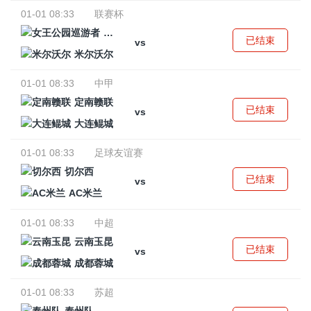
01-01 08:33
联赛杯
女王公园巡游者
已结束
vs
米尔沃尔
01-01 08:33
中甲
定南赣联
已结束
vs
大连鲲城
01-01 08:33
足球友谊赛
切尔西
已结束
vs
AC米兰
01-01 08:33
中超
云南玉昆
已结束
vs
成都蓉城
01-01 08:33
苏超