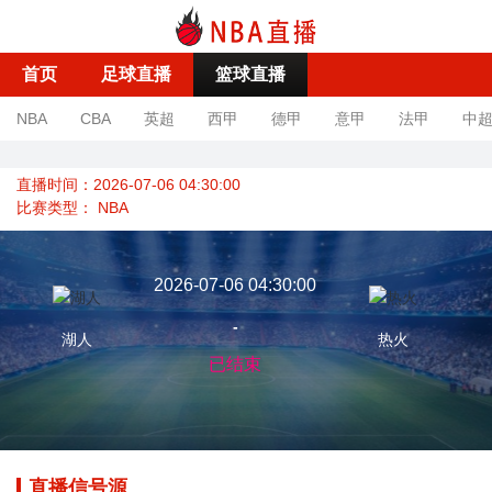
首页
足球直播
篮球直播
NBA
CBA
英超
西甲
德甲
意甲
法甲
中
直播时间：2026-07-06 04:30:00
比赛类型：
NBA
2026-07-06 04:30:00
-
湖人
热火
已结束
直播信号源