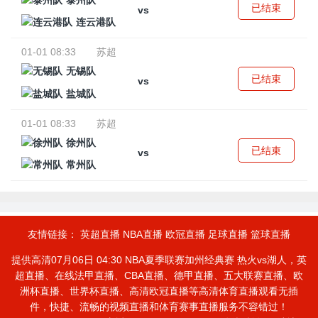
泰州队
已结束
vs
连云港队
01-01 08:33
苏超
无锡队
已结束
vs
盐城队
01-01 08:33
苏超
徐州队
已结束
vs
常州队
友情链接：
英超直播
NBA直播
欧冠直播
足球直播
篮球直播
提供高清07月06日 04:30 NBA夏季联赛加州经典赛 热火vs湖人，英
超直播、在线法甲直播、CBA直播、德甲直播、五大联赛直播、欧
洲杯直播、世界杯直播、高清欧冠直播等高清体育直播观看无插
件，快捷、流畅的视频直播和体育赛事直播服务不容错过！