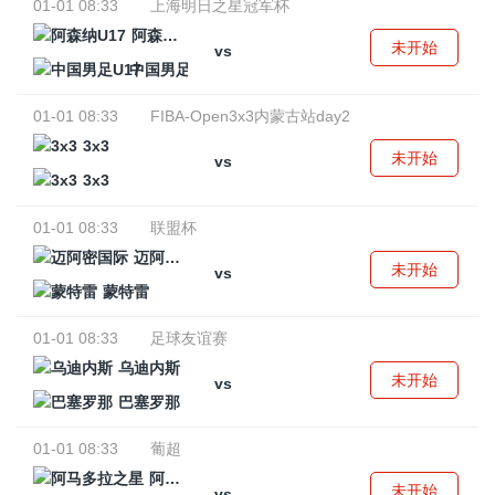
01-01 08:33
上海明日之星冠军杯
阿森纳U17
未开始
vs
中国男足U17
01-01 08:33
FIBA-Open3x3内蒙古站day2
3x3
未开始
vs
3x3
01-01 08:33
联盟杯
迈阿密国际
未开始
vs
蒙特雷
01-01 08:33
足球友谊赛
乌迪内斯
未开始
vs
巴塞罗那
01-01 08:33
葡超
阿马多拉之星
未开始
vs