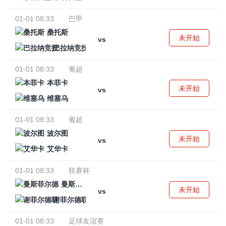
01-01 08:33
巴甲
桑托斯
未开始
vs
巴拉纳竞技
01-01 08:33
葡超
本菲卡
未开始
vs
维塞乌
01-01 08:33
葡超
波尔图
未开始
vs
艾华卡
01-01 08:33
联赛杯
曼斯菲尔德
未开始
vs
谢菲尔德联
01-01 08:33
足球友谊赛