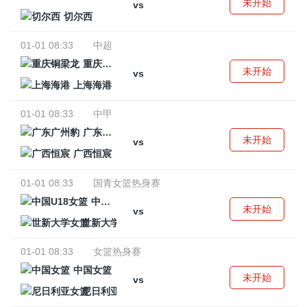
未开始
vs
切尔西
01-01 08:33
中超
重庆铜梁龙
未开始
vs
上海海港
01-01 08:33
中甲
广东广州豹
未开始
vs
广西恒宸
01-01 08:33
国青女篮热身赛
中国U18女篮
未开始
vs
世新大学女篮
01-01 08:33
女篮热身赛
中国女篮
未开始
vs
尼日利亚女篮