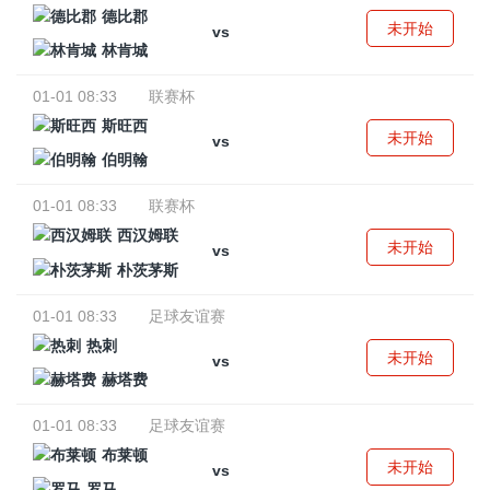
德比郡
未开始
vs
林肯城
01-01 08:33
联赛杯
斯旺西
未开始
vs
伯明翰
01-01 08:33
联赛杯
西汉姆联
未开始
vs
朴茨茅斯
01-01 08:33
足球友谊赛
热刺
未开始
vs
赫塔费
01-01 08:33
足球友谊赛
布莱顿
未开始
vs
罗马