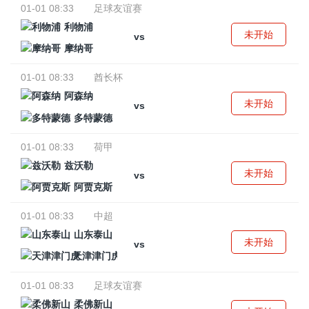
01-01 08:33
足球友谊赛
利物浦
未开始
vs
摩纳哥
01-01 08:33
酋长杯
阿森纳
未开始
vs
多特蒙德
01-01 08:33
荷甲
兹沃勒
未开始
vs
阿贾克斯
01-01 08:33
中超
山东泰山
未开始
vs
天津津门虎
01-01 08:33
足球友谊赛
柔佛新山