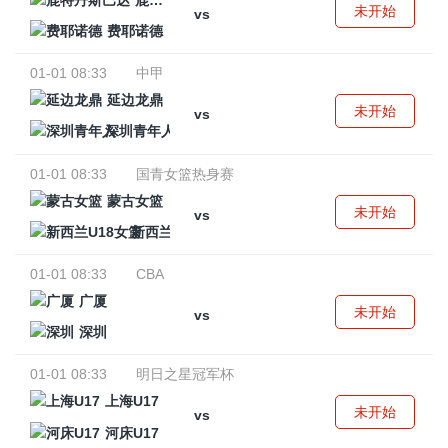
鹿特丹斯巴达
未开始
vs
费耶诺德
01-01 08:33
中甲
延边龙鼎
未开始
vs
深圳青年人
01-01 08:33
国青女篮热身赛
蒙古女篮
未开始
vs
新西兰U18女篮
01-01 08:33
CBA
广厦
未开始
vs
深圳
01-01 08:33
明日之星冠军杯
上海U17
未开始
vs
河床U17