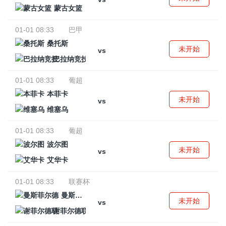
蒙古女篮
01-01 08:33
巴甲
桑托斯
未开始
vs
巴拉纳竞技
01-01 08:33
葡超
本菲卡
未开始
vs
维塞乌
01-01 08:33
葡超
波尔图
未开始
vs
艾华卡
01-01 08:33
联赛杯
曼斯菲尔德
未开始
vs
谢菲尔德联