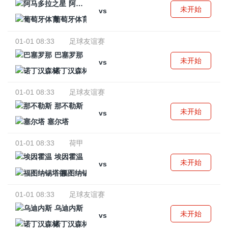
阿马多拉之星
未开始
vs
葡萄牙体育
01-01 08:33
足球友谊赛
巴塞罗那
未开始
vs
诺丁汉森林
01-01 08:33
足球友谊赛
那不勒斯
未开始
vs
塞尔塔
01-01 08:33
荷甲
埃因霍温
未开始
vs
福图纳锡塔德
01-01 08:33
足球友谊赛
乌迪内斯
未开始
vs
诺丁汉森林