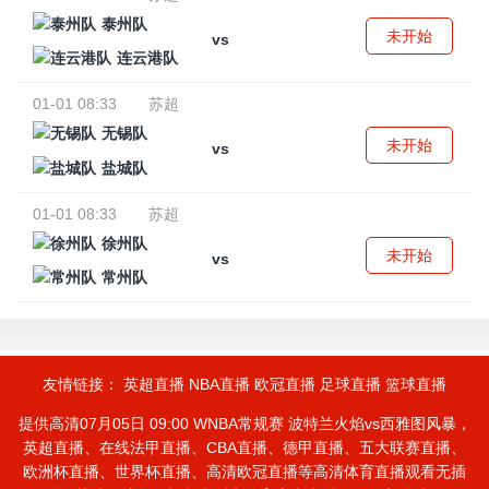
泰州队
未开始
vs
连云港队
01-01 08:33
苏超
无锡队
未开始
vs
盐城队
01-01 08:33
苏超
徐州队
未开始
vs
常州队
友情链接：
英超直播
NBA直播
欧冠直播
足球直播
篮球直播
提供高清07月05日 09:00 WNBA常规赛 波特兰火焰vs西雅图风暴，
英超直播、在线法甲直播、CBA直播、德甲直播、五大联赛直播、
欧洲杯直播、世界杯直播、高清欧冠直播等高清体育直播观看无插