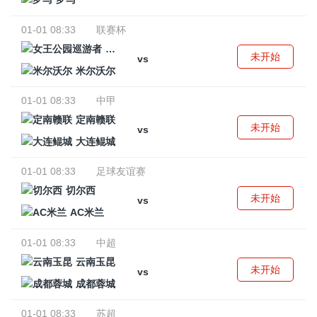
01-01 08:33
联赛杯
女王公园巡游者
未开始
vs
米尔沃尔
01-01 08:33
中甲
定南赣联
未开始
vs
大连鲲城
01-01 08:33
足球友谊赛
切尔西
未开始
vs
AC米兰
01-01 08:33
中超
云南玉昆
未开始
vs
成都蓉城
01-01 08:33
苏超