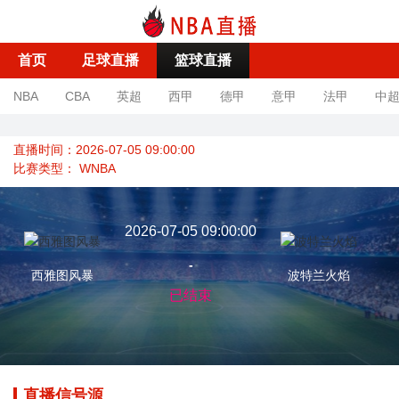
首页
足球直播
篮球直播
NBA
CBA
英超
西甲
德甲
意甲
法甲
中
直播时间：2026-07-05 09:00:00
比赛类型：
WNBA
2026-07-05 09:00:00
-
西雅图风暴
波特兰火焰
已结束
直播信号源