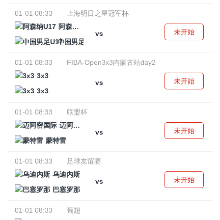
01-01 08:33
上海明日之星冠军杯
阿森纳U17
未开始
vs
中国男足U17
01-01 08:33
FIBA-Open3x3内蒙古站day2
3x3
未开始
vs
3x3
01-01 08:33
联盟杯
迈阿密国际
未开始
vs
蒙特雷
01-01 08:33
足球友谊赛
乌迪内斯
未开始
vs
巴塞罗那
01-01 08:33
葡超