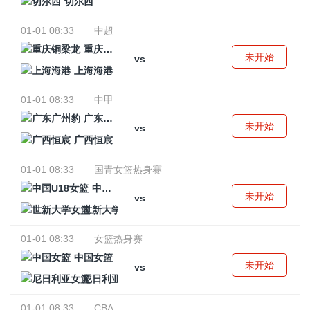
切尔西
01-01 08:33
中超
重庆铜梁龙
未开始
vs
上海海港
01-01 08:33
中甲
广东广州豹
未开始
vs
广西恒宸
01-01 08:33
国青女篮热身赛
中国U18女篮
未开始
vs
世新大学女篮
01-01 08:33
女篮热身赛
中国女篮
未开始
vs
尼日利亚女篮
01-01 08:33
CBA