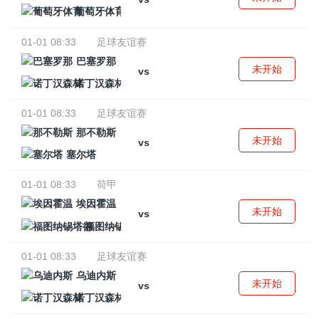
葡萄牙体育
01-01 08:33
足球友谊赛
巴塞罗那
未开始
vs
诺丁汉森林
01-01 08:33
足球友谊赛
那不勒斯
未开始
vs
塞尔塔
01-01 08:33
荷甲
埃因霍温
未开始
vs
福图纳锡塔德
01-01 08:33
足球友谊赛
乌迪内斯
未开始
vs
诺丁汉森林