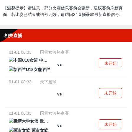
【温馨提示】请注意，部分比赛信息赛前会更新，建议赛前刷新页
面。若比赛已结束或信号无效，请访问24直播获取最新直播信号。
相关直播
01-01 08:33
国青女篮热身赛
中国U18女篮
未开始
vs
新西兰U18女篮
01-01 08:33
天下足球
未开始
vs
01-01 08:33
国青女篮热身赛
世新大学女篮
未开始
vs
蒙古女篮