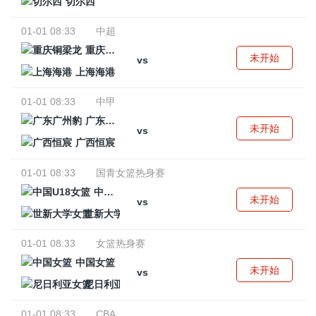
切尔西
01-01 08:33
中超
重庆铜梁龙
未开始
vs
上海海港
01-01 08:33
中甲
广东广州豹
未开始
vs
广西恒宸
01-01 08:33
国青女篮热身赛
中国U18女篮
未开始
vs
世新大学女篮
01-01 08:33
女篮热身赛
中国女篮
未开始
vs
尼日利亚女篮
01-01 08:33
CBA