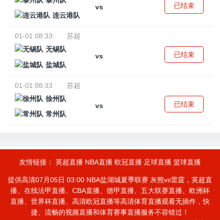
泰州队
已结束
vs
连云港队
01-01 08:33
苏超
无锡队
已结束
vs
盐城队
01-01 08:33
苏超
徐州队
已结束
vs
常州队
友情链接：
英超直播
NBA直播
欧冠直播
足球直播
篮球直播
提供高清07月05日 03:00 NBA盐湖城夏季联赛 灰熊vs雷霆，英超直
播、在线法甲直播、CBA直播、德甲直播、五大联赛直播、欧洲杯
直播、世界杯直播、高清欧冠直播等高清体育直播观看无插件，快
捷、流畅的视频直播和体育赛事直播服务不容错过！