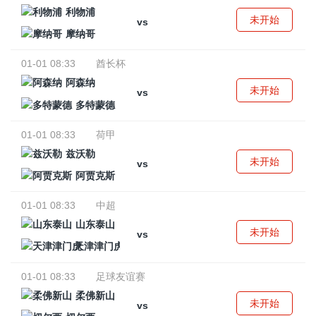
利物浦
未开始
vs
摩纳哥
01-01 08:33
酋长杯
阿森纳
未开始
vs
多特蒙德
01-01 08:33
荷甲
兹沃勒
未开始
vs
阿贾克斯
01-01 08:33
中超
山东泰山
未开始
vs
天津津门虎
01-01 08:33
足球友谊赛
柔佛新山
未开始
vs