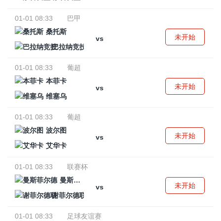
01-01 08:33
巴甲
桑托斯
未开始
vs
巴拉纳竞技
01-01 08:33
葡超
本菲卡
未开始
vs
维塞乌
01-01 08:33
葡超
波尔图
未开始
vs
艾华卡
01-01 08:33
联赛杯
曼斯菲尔德
未开始
vs
谢菲尔德联
01-01 08:33
足球友谊赛