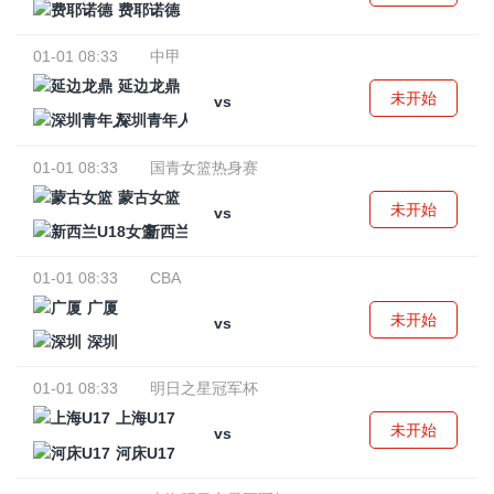
费耶诺德
01-01 08:33
中甲
延边龙鼎
未开始
vs
深圳青年人
01-01 08:33
国青女篮热身赛
蒙古女篮
未开始
vs
新西兰U18女篮
01-01 08:33
CBA
广厦
未开始
vs
深圳
01-01 08:33
明日之星冠军杯
上海U17
未开始
vs
河床U17