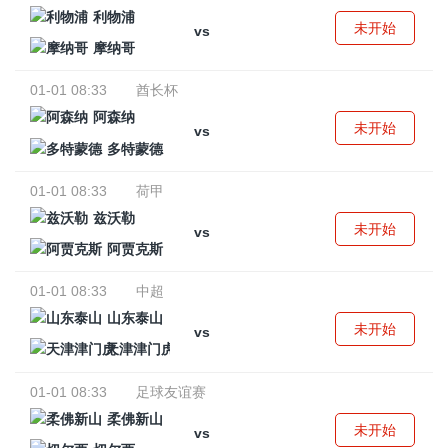
利物浦
未开始
vs
摩纳哥
01-01 08:33
酋长杯
阿森纳
未开始
vs
多特蒙德
01-01 08:33
荷甲
兹沃勒
未开始
vs
阿贾克斯
01-01 08:33
中超
山东泰山
未开始
vs
天津津门虎
01-01 08:33
足球友谊赛
柔佛新山
未开始
vs