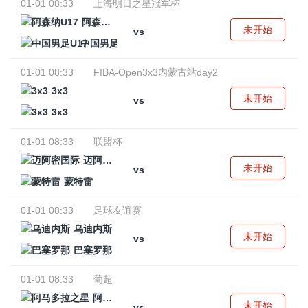
01-01 08:33
上海明日之星冠军杯
阿森纳U17
未开始
vs
中国男足U17
01-01 08:33
FIBA-Open3x3内蒙古站day2
3x3
未开始
vs
3x3
01-01 08:33
联盟杯
迈阿密国际
未开始
vs
蒙特雷
01-01 08:33
足球友谊赛
乌迪内斯
未开始
vs
巴塞罗那
01-01 08:33
葡超
阿马多拉之星
未开始
vs