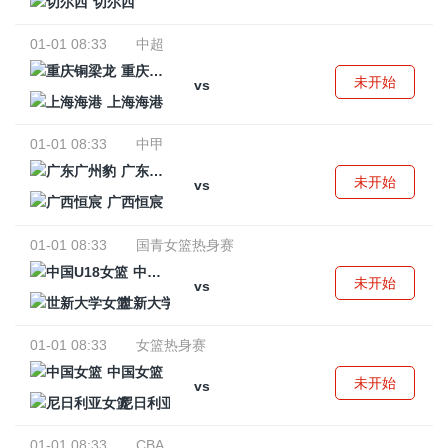
切尔西
01-01 08:33
中超
重庆铜梁龙
未开始
vs
上海海港
01-01 08:33
中甲
广东广州豹
未开始
vs
广西恒宸
01-01 08:33
国青女篮热身赛
中国U18女篮
未开始
vs
世新大学女篮
01-01 08:33
女篮热身赛
中国女篮
未开始
vs
尼日利亚女篮
01-01 08:33
CBA