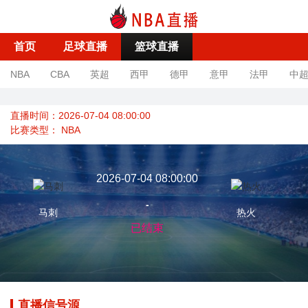
首页
足球直播
篮球直播
NBA
CBA
英超
西甲
德甲
意甲
法甲
中
直播时间：2026-07-04 08:00:00
比赛类型：
NBA
2026-07-04 08:00:00
-
马刺
热火
已结束
直播信号源