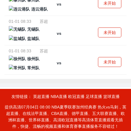
泰州队
未开始
vs
连云港队
01-01 08:33
苏超
无锡队
未开始
vs
盐城队
01-01 08:33
苏超
徐州队
未开始
vs
常州队
友情链接：
英超直播
NBA直播
欧冠直播
足球直播
篮球直播
提供高清07月04日 08:00 NBA夏季联赛加州经典赛 热火vs马刺，英
超直播、在线法甲直播、CBA直播、德甲直播、五大联赛直播、欧
洲杯直播、世界杯直播、高清欧冠直播等高清体育直播观看无插
件，快捷、流畅的视频直播和体育赛事直播服务不容错过！