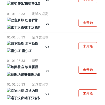
葡萄牙体育
01-01 08:33
足球友谊赛
巴塞罗那
未开始
vs
诺丁汉森林
01-01 08:33
足球友谊赛
那不勒斯
未开始
vs
塞尔塔
01-01 08:33
荷甲
埃因霍温
未开始
vs
福图纳锡塔德
01-01 08:33
足球友谊赛
乌迪内斯
未开始
vs
诺丁汉森林