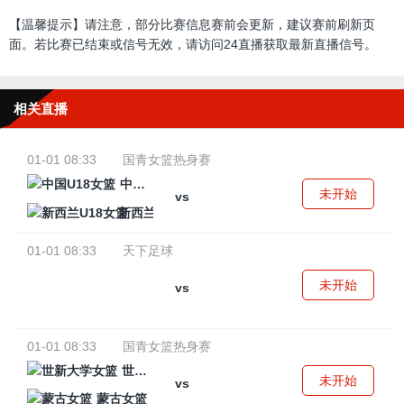
【温馨提示】请注意，部分比赛信息赛前会更新，建议赛前刷新页
面。若比赛已结束或信号无效，请访问24直播获取最新直播信号。
相关直播
01-01 08:33
国青女篮热身赛
中国U18女篮
未开始
vs
新西兰U18女篮
01-01 08:33
天下足球
未开始
vs
01-01 08:33
国青女篮热身赛
世新大学女篮
未开始
vs
蒙古女篮