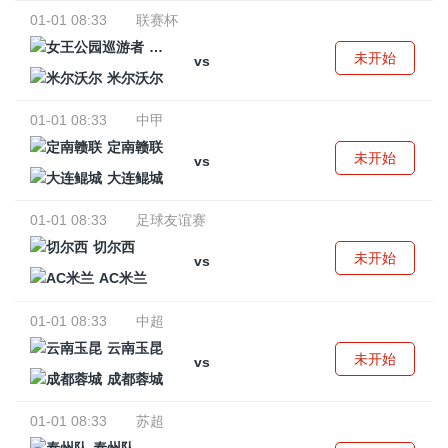
01-01 08:33
联赛杯
女王公园巡游者
未开始
vs
米尔沃尔
01-01 08:33
中甲
定南赣联
未开始
vs
大连鲲城
01-01 08:33
足球友谊赛
切尔西
未开始
vs
AC米兰
01-01 08:33
中超
云南玉昆
未开始
vs
成都蓉城
01-01 08:33
苏超