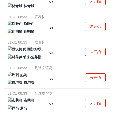
未开始
vs
林肯城
01-01 08:33
联赛杯
斯旺西
未开始
vs
伯明翰
01-01 08:33
联赛杯
西汉姆联
未开始
vs
朴茨茅斯
01-01 08:33
足球友谊赛
热刺
未开始
vs
赫塔费
01-01 08:33
足球友谊赛
布莱顿
未开始
vs
罗马