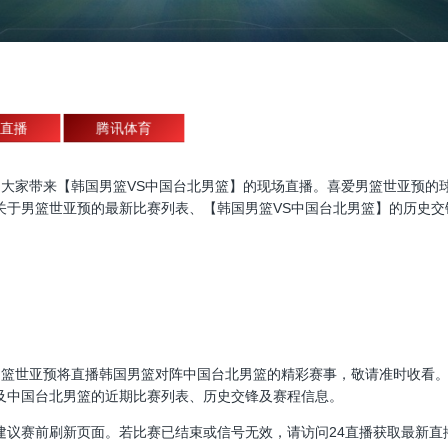
直播
腾讯体育
世亚预直播，为大家带来【韩国男篮VS中国台北男篮】的现场直播。喜爱男篮世
关于男篮世亚预的最新比赛列表、【韩国男篮VS中国台北男篮】的历史交
30:00，男篮世亚预将直播韩国男篮对阵中国台北男篮的精彩赛事，敬请准时
及中国台北男篮的近期比赛列表、历史交锋及赛程信息。
建议赛前刷新页面。若比赛已结束或信号无效，请访问24直播获取最新直