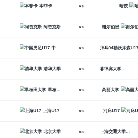
vs
本菲卡
哈茨
vs
阿贾克斯
谢尔伯恩
vs
中国男足U17
vs
清华大学
菲律宾大学
vs
早稻田大学
高丽大学
vs
上海U17
河床U17
vs
北京大学
上海交通大学