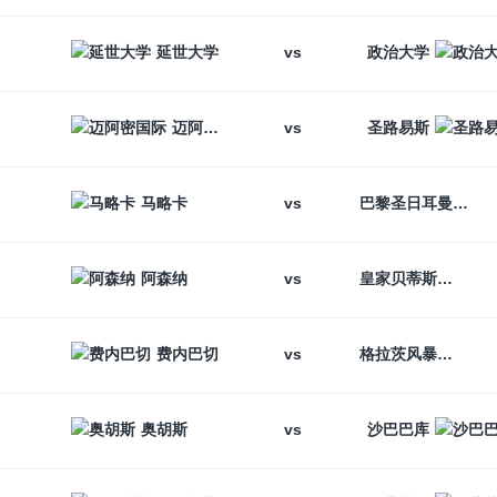
vs
延世大学
政治大学
vs
迈阿密国际
圣路易斯
vs
马略卡
巴黎圣日耳曼
vs
阿森纳
皇家贝蒂斯
vs
费内巴切
格拉茨风暴
vs
奥胡斯
沙巴巴库