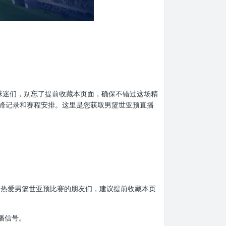
亚预的球迷们，别忘了提前收藏本页面，确保不错过这场精
锋记录和赛程安排。这里是您获取男篮世亚预直播
收看。热爱男篮世亚预比赛的朋友们，建议提前收藏本页
播信号。