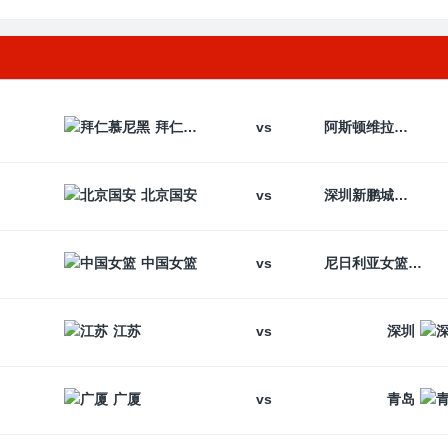
vs
拜仁慕尼黑
阿斯顿维拉
vs
北京国安
深圳新鹏城
vs
中国女篮
尼日利亚女篮
vs
江苏
深圳
vs
广厦
青岛