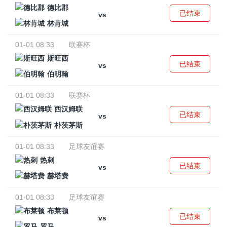
德比郡
已结束
vs
林肯城
01-01 08:33
联赛杯
斯旺西
已结束
vs
伯明翰
01-01 08:33
联赛杯
西汉姆联
已结束
vs
朴茨茅斯
01-01 08:33
足球友谊赛
热刺
已结束
vs
赫塔费
01-01 08:33
足球友谊赛
布莱顿
已结束
vs
罗马