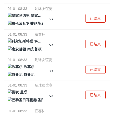
01-01 08:33
足球友谊赛
皇家马德里
已结束
vs
费伦茨瓦罗斯
01-01 08:33
联赛杯
科尔切斯特联
已结束
vs
南安普顿
01-01 08:33
足球友谊赛
欧塞尔
已结束
vs
特鲁瓦
01-01 08:33
足球友谊赛
曼联
已结束
vs
巴黎圣日耳曼
01-01 08:33
联赛杯