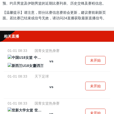
预、约旦男篮及伊朗男篮的近期比赛列表、历史交锋及赛程信息。
【温馨提示】请注意，部分比赛信息赛前会更新，建议赛前刷新页
面。若比赛已结束或信号无效，请访问24直播获取最新直播信号。
相关直播
01-01 08:33
国青女篮热身赛
中国U18女篮
未开始
vs
新西兰U18女篮
01-01 08:33
天下足球
未开始
vs
01-01 08:33
国青女篮热身赛
世新大学女篮
未开始
vs