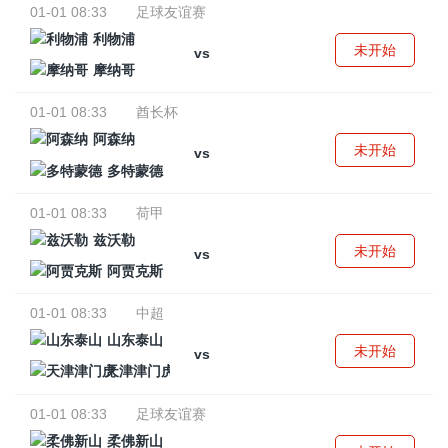
01-01 08:33
足球友谊赛
利物浦
未开始
vs
摩纳哥
01-01 08:33
酋长杯
阿森纳
未开始
vs
多特蒙德
01-01 08:33
荷甲
兹沃勒
未开始
vs
阿贾克斯
01-01 08:33
中超
山东泰山
未开始
vs
天津津门虎
01-01 08:33
足球友谊赛
柔佛新山