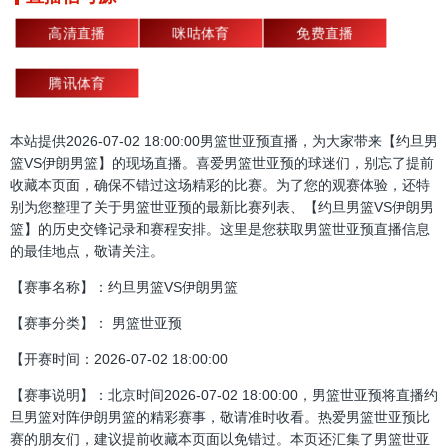
高清直播
咪咕体育
免费直播
腾讯体育
本站提供2026-07-02 18:00:00男篮世亚预直播，为大家带来【约旦男
篮VS伊朗男篮】的现场直播。喜爱男篮世亚预的球迷们，别忘了提前
收藏本页面，确保不错过这场精彩的比赛。为了您的观赛体验，还特
别为您整理了关于男篮世亚预的最新比赛列表、【约旦男篮VS伊朗男
篮】的历史交锋记录和赛程安排。这里是您获取男篮世亚预直播信息
的最佳地点，敬请关注。
【赛事名称】：约旦男篮VS伊朗男篮
【赛事分类】： 男篮世亚预
【开赛时间：2026-07-02 18:00:00
【赛事说明】：北京时间2026-07-02 18:00:00，男篮世亚预将直播约
旦男篮对阵伊朗男篮的精彩赛事，敬请准时收看。热爱男篮世亚预比
赛的朋友们，建议提前收藏本页面以免错过。本页还汇集了男篮世亚