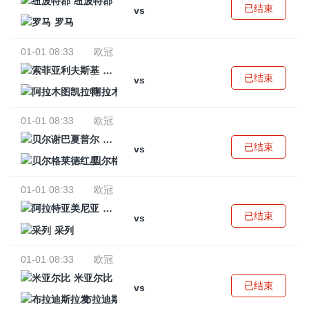
纽波特郡
已结束
vs
罗马
01-01 08:33
欧冠
索菲亚利夫斯基
已结束
vs
阿拉木图凯拉特
01-01 08:33
欧冠
贝尔谢巴夏普尔
已结束
vs
贝尔格莱德红星
01-01 08:33
欧冠
阿拉特亚美尼亚
已结束
vs
采列
01-01 08:33
欧冠
米亚尔比
已结束
vs
布拉迪斯拉发