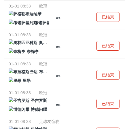
01-01 08:33
欧冠
萨格勒布迪纳摩
已结束
vs
考诺萨基列斯
01-01 08:33
欧冠
奥林匹亚科斯
已结束
vs
奈梅亨
01-01 08:33
欧冠
布拉格斯巴达
已结束
vs
里昂
01-01 08:33
欧冠
圣吉罗斯
已结束
vs
博德闪耀
01-01 08:33
足球友谊赛