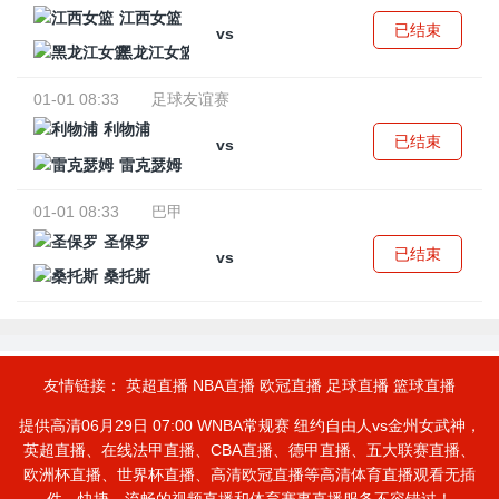
江西女篮
已结束
vs
黑龙江女篮
01-01 08:33
足球友谊赛
利物浦
已结束
vs
雷克瑟姆
01-01 08:33
巴甲
圣保罗
已结束
vs
桑托斯
友情链接：
英超直播
NBA直播
欧冠直播
足球直播
篮球直播
提供高清06月29日 07:00 WNBA常规赛 纽约自由人vs金州女武神，
英超直播、在线法甲直播、CBA直播、德甲直播、五大联赛直播、
欧洲杯直播、世界杯直播、高清欧冠直播等高清体育直播观看无插