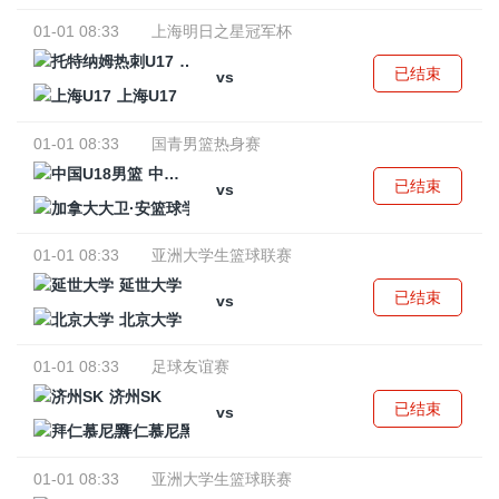
01-01 08:33
上海明日之星冠军杯
托特纳姆热刺U17
已结束
vs
上海U17
01-01 08:33
国青男篮热身赛
中国U18男篮
已结束
vs
加拿大大卫·安篮球学院
01-01 08:33
亚洲大学生篮球联赛
延世大学
已结束
vs
北京大学
01-01 08:33
足球友谊赛
济州SK
已结束
vs
拜仁慕尼黑
01-01 08:33
亚洲大学生篮球联赛