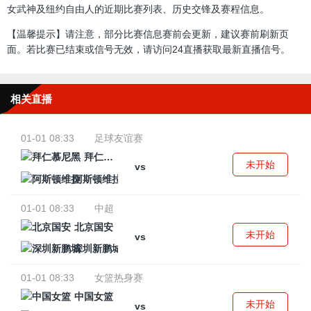
女武神及纽约自由人的近期比赛列表、历史交锋及赛程信息。
【温馨提示】请注意，部分比赛信息赛前会更新，建议赛前刷新页
面。若比赛已结束或信号无效，请访问24直播获取最新直播信号。
相关直播
01-01 08:33
足球友谊赛
拜仁慕尼黑
未开始
vs
阿斯顿维拉
01-01 08:33
中超
北京国安
未开始
vs
深圳新鹏城
01-01 08:33
女篮热身赛
中国女篮
未开始
vs