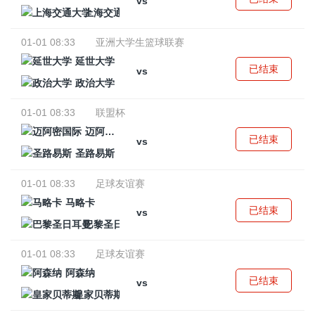
vs
上海交通大学
01-01 08:33
亚洲大学生篮球联赛
延世大学
已结束
vs
政治大学
01-01 08:33
联盟杯
迈阿密国际
已结束
vs
圣路易斯
01-01 08:33
足球友谊赛
马略卡
已结束
vs
巴黎圣日耳曼
01-01 08:33
足球友谊赛
阿森纳
已结束
vs
皇家贝蒂斯