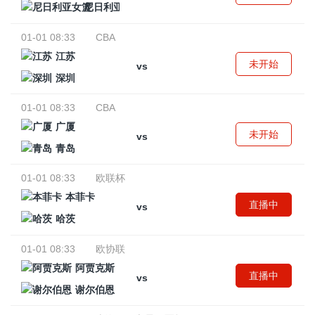
尼日利亚女篮
01-01 08:33
CBA
江苏
未开始
vs
深圳
01-01 08:33
CBA
广厦
未开始
vs
青岛
01-01 08:33
欧联杯
本菲卡
直播中
vs
哈茨
01-01 08:33
欧协联
阿贾克斯
直播中
vs
谢尔伯恩