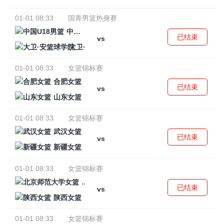
01-01 08:33
国青男篮热身赛
中国U18男篮
已结束
vs
大卫·安篮球学院
01-01 08:33
女篮锦标赛
合肥女篮
已结束
vs
山东女篮
01-01 08:33
女篮锦标赛
武汉女篮
已结束
vs
新疆女篮
01-01 08:33
女篮锦标赛
北京师范大学女篮
已结束
vs
陕西女篮
01-01 08:33
女篮锦标赛