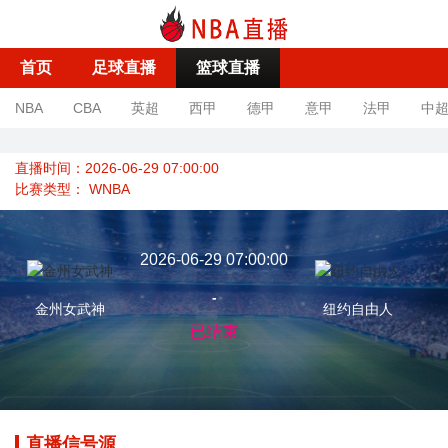
首页
足球直播
篮球直播
NBA
CBA
英超
西甲
德甲
意甲
法甲
中
直播时间：2026-06-29 07:00:00
比赛类型：
WNBA
2026-06-29 07:00:00
-
金州女武神
纽约自由人
已结束
直播信号源