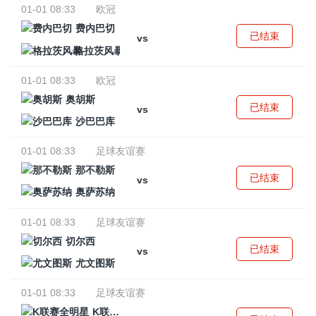
01-01 08:33
欧冠
费内巴切
已结束
vs
格拉茨风暴
01-01 08:33
欧冠
奥胡斯
已结束
vs
沙巴巴库
01-01 08:33
足球友谊赛
那不勒斯
已结束
vs
奥萨苏纳
01-01 08:33
足球友谊赛
切尔西
已结束
vs
尤文图斯
01-01 08:33
足球友谊赛
K联赛全明星