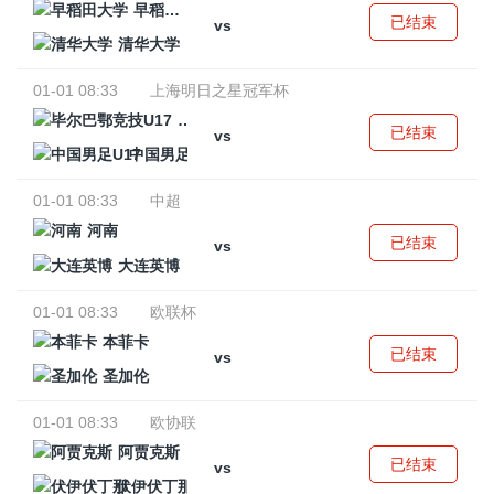
早稻田大学
已结束
vs
清华大学
01-01 08:33
上海明日之星冠军杯
毕尔巴鄂竞技U17
已结束
vs
中国男足U17
01-01 08:33
中超
河南
已结束
vs
大连英博
01-01 08:33
欧联杯
本菲卡
已结束
vs
圣加伦
01-01 08:33
欧协联
阿贾克斯
已结束
vs
伏伊伏丁那