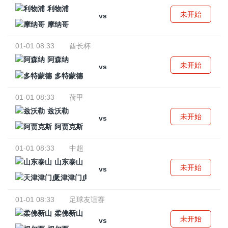
利物浦
未开始
vs
摩纳哥
01-01 08:33
酋长杯
阿森纳
未开始
vs
多特蒙德
01-01 08:33
荷甲
兹沃勒
未开始
vs
阿贾克斯
01-01 08:33
中超
山东泰山
未开始
vs
天津津门虎
01-01 08:33
足球友谊赛
柔佛新山
未开始
vs