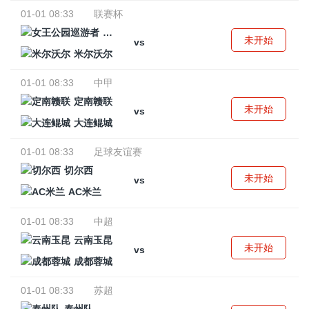
01-01 08:33
联赛杯
女王公园巡游者
未开始
vs
米尔沃尔
01-01 08:33
中甲
定南赣联
未开始
vs
大连鲲城
01-01 08:33
足球友谊赛
切尔西
未开始
vs
AC米兰
01-01 08:33
中超
云南玉昆
未开始
vs
成都蓉城
01-01 08:33
苏超