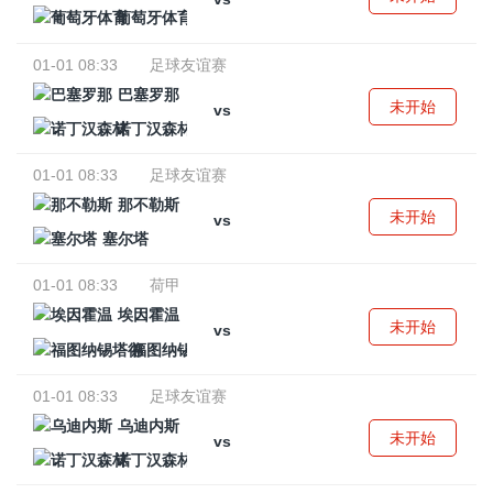
葡萄牙体育
01-01 08:33
足球友谊赛
巴塞罗那
未开始
vs
诺丁汉森林
01-01 08:33
足球友谊赛
那不勒斯
未开始
vs
塞尔塔
01-01 08:33
荷甲
埃因霍温
未开始
vs
福图纳锡塔德
01-01 08:33
足球友谊赛
乌迪内斯
未开始
vs
诺丁汉森林