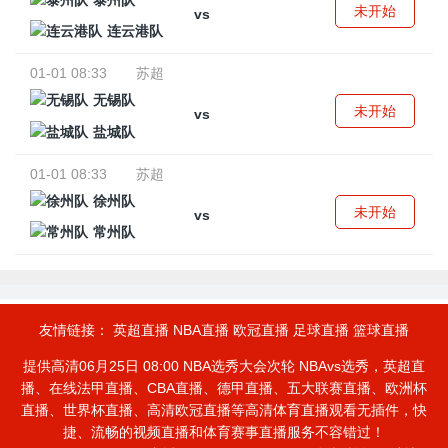
泰州队
未开始
vs
连云港队
01-01 08:33
苏超
无锡队
未开始
vs
盐城队
01-01 08:33
苏超
徐州队
未开始
vs
常州队
友情链接：
英超直播
NBA直播
欧冠直播
足球直播
篮球直播
提供高清06月25日 08:00 NBA选秀大会次轮 NBAvs选秀，英超直
播、在线法甲直播、CBA直播、德甲直播、五大联赛直播、欧洲杯
直播、世界杯直播、高清欧冠直播等高清体育直播观看无插件，快
捷、流畅的视频直播和体育赛事直播服务不容错过！