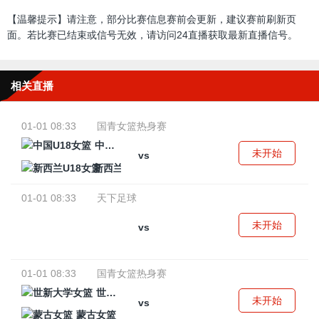
【温馨提示】请注意，部分比赛信息赛前会更新，建议赛前刷新页
面。若比赛已结束或信号无效，请访问24直播获取最新直播信号。
相关直播
01-01 08:33
国青女篮热身赛
中国U18女篮
未开始
vs
新西兰U18女篮
01-01 08:33
天下足球
未开始
vs
01-01 08:33
国青女篮热身赛
世新大学女篮
未开始
vs
蒙古女篮