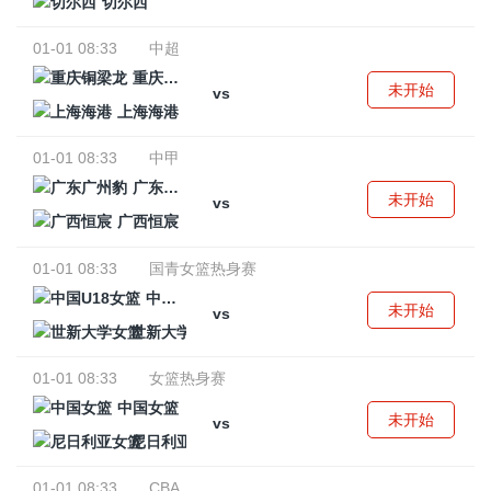
切尔西
01-01 08:33
中超
重庆铜梁龙
未开始
vs
上海海港
01-01 08:33
中甲
广东广州豹
未开始
vs
广西恒宸
01-01 08:33
国青女篮热身赛
中国U18女篮
未开始
vs
世新大学女篮
01-01 08:33
女篮热身赛
中国女篮
未开始
vs
尼日利亚女篮
01-01 08:33
CBA