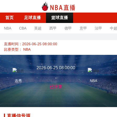
首页
足球直播
篮球直播
NBA
CBA
英超
西甲
德甲
意甲
法甲
中
直播时间：2026-06-25 08:00:00
比赛类型：
NBA
2026-06-25 08:00:00
-
选秀
NBA
已结束
直播信号源