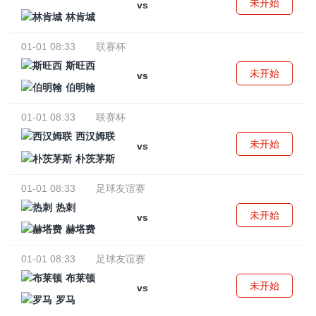
未开始
vs
林肯城
01-01 08:33
联赛杯
斯旺西
未开始
vs
伯明翰
01-01 08:33
联赛杯
西汉姆联
未开始
vs
朴茨茅斯
01-01 08:33
足球友谊赛
热刺
未开始
vs
赫塔费
01-01 08:33
足球友谊赛
布莱顿
未开始
vs
罗马