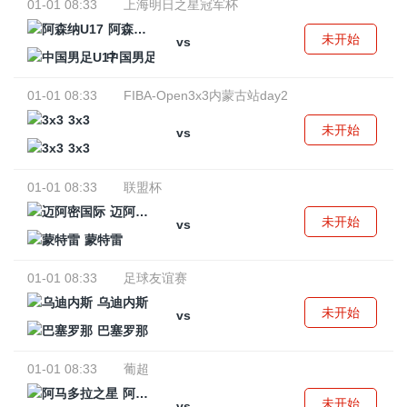
01-01 08:33
上海明日之星冠军杯
阿森纳U17
未开始
vs
中国男足U17
01-01 08:33
FIBA-Open3x3内蒙古站day2
3x3
未开始
vs
3x3
01-01 08:33
联盟杯
迈阿密国际
未开始
vs
蒙特雷
01-01 08:33
足球友谊赛
乌迪内斯
未开始
vs
巴塞罗那
01-01 08:33
葡超
阿马多拉之星
未开始
vs