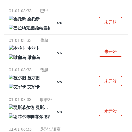
01-01 08:33
巴甲
桑托斯
未开始
vs
巴拉纳竞技
01-01 08:33
葡超
本菲卡
未开始
vs
维塞乌
01-01 08:33
葡超
波尔图
未开始
vs
艾华卡
01-01 08:33
联赛杯
曼斯菲尔德
未开始
vs
谢菲尔德联
01-01 08:33
足球友谊赛