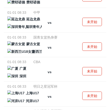
费耶诺德
01-01 08:33
中甲
延边龙鼎
未开始
vs
深圳青年人
01-01 08:33
国青女篮热身赛
蒙古女篮
未开始
vs
新西兰U18女篮
01-01 08:33
CBA
广厦
未开始
vs
深圳
01-01 08:33
明日之星冠军杯
上海U17
未开始
vs
河床U17