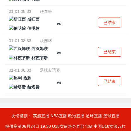
01-01 08:33
联赛杯
斯旺西
已结束
vs
伯明翰
01-01 08:33
联赛杯
西汉姆联
已结束
vs
朴茨茅斯
01-01 08:33
足球友谊赛
热刺
已结束
vs
赫塔费
友情链接：
英超直播
NBA直播
欧冠直播
足球直播
篮球直播
提供高清06月24日 19:30 U18女篮热身赛邢台站 中国U18女篮vs拉