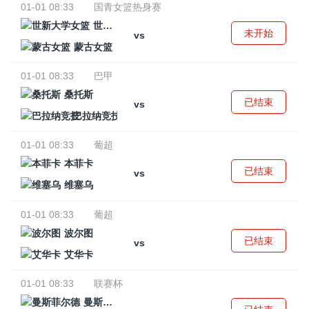
01-01 08:33
国青女篮热身赛
世新大学女篮
未开始
vs
蒙古女篮
01-01 08:33
巴甲
桑托斯
已结束
vs
巴拉纳竞技
01-01 08:33
葡超
本菲卡
已结束
vs
维塞乌
01-01 08:33
葡超
波尔图
已结束
vs
艾华卡
01-01 08:33
联赛杯
曼斯菲尔德