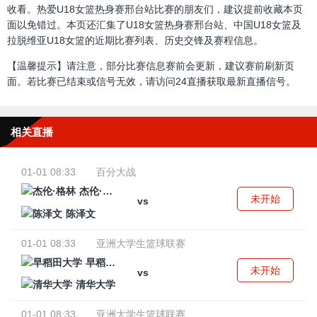
收看。热爱U18女篮热身赛邢台站比赛的朋友们，建议提前收藏本页
面以免错过。本页还汇集了U18女篮热身赛邢台站、中国U18女篮及
拉脱维亚U18女篮的近期比赛列表、历史交锋及赛程信息。
【温馨提示】请注意，部分比赛信息赛前会更新，建议赛前刷新页
面。若比赛已结束或信号无效，请访问24直播获取最新直播信号。
相关直播
01-01 08:33
百分大战
杰伦·格林
未开始
vs
陈泽文
01-01 08:33
亚洲大学生篮球联赛
早稻田大学
未开始
vs
清华大学
01-01 08:33
亚洲大学生篮球联赛