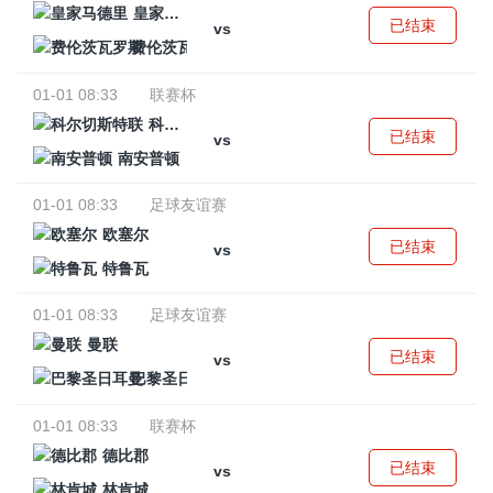
皇家马德里
已结束
vs
费伦茨瓦罗斯
01-01 08:33
联赛杯
科尔切斯特联
已结束
vs
南安普顿
01-01 08:33
足球友谊赛
欧塞尔
已结束
vs
特鲁瓦
01-01 08:33
足球友谊赛
曼联
已结束
vs
巴黎圣日耳曼
01-01 08:33
联赛杯
德比郡
已结束
vs
林肯城