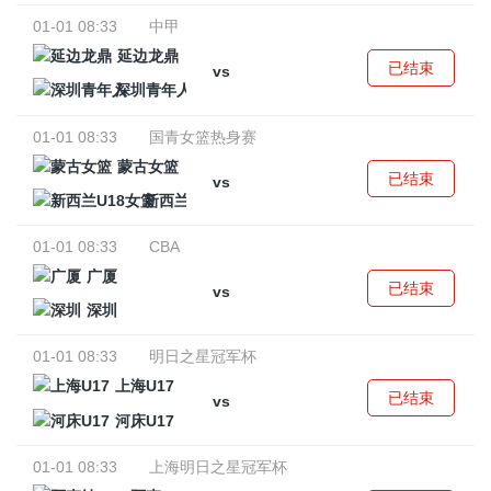
01-01 08:33
中甲
延边龙鼎
已结束
vs
深圳青年人
01-01 08:33
国青女篮热身赛
蒙古女篮
已结束
vs
新西兰U18女篮
01-01 08:33
CBA
广厦
已结束
vs
深圳
01-01 08:33
明日之星冠军杯
上海U17
已结束
vs
河床U17
01-01 08:33
上海明日之星冠军杯