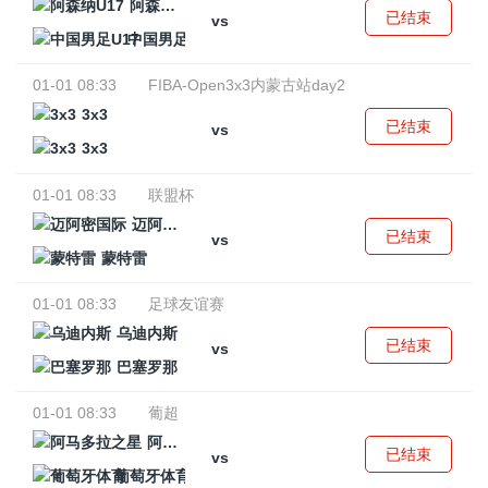
阿森纳U17
已结束
vs
中国男足U17
01-01 08:33
FIBA-Open3x3内蒙古站day2
3x3
已结束
vs
3x3
01-01 08:33
联盟杯
迈阿密国际
已结束
vs
蒙特雷
01-01 08:33
足球友谊赛
乌迪内斯
已结束
vs
巴塞罗那
01-01 08:33
葡超
阿马多拉之星
已结束
vs
葡萄牙体育