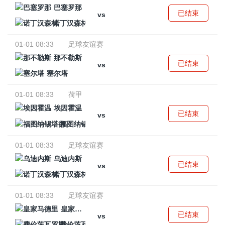
巴塞罗那
已结束
vs
诺丁汉森林
01-01 08:33
足球友谊赛
那不勒斯
已结束
vs
塞尔塔
01-01 08:33
荷甲
埃因霍温
已结束
vs
福图纳锡塔德
01-01 08:33
足球友谊赛
乌迪内斯
已结束
vs
诺丁汉森林
01-01 08:33
足球友谊赛
皇家马德里
已结束
vs
费伦茨瓦罗斯