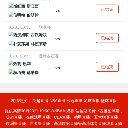
斯旺西
已结束
vs
伯明翰
01-01 08:33
联赛杯
西汉姆联
已结束
vs
朴茨茅斯
01-01 08:33
足球友谊赛
热刺
已结束
vs
赫塔费
友情链接：
英超直播
NBA直播
欧冠直播
足球直播
篮球直播
提供高清06月23日 10:00 WNBA常规赛 达拉斯飞翼vs西雅图风暴，
英超直播、在线法甲直播、CBA直播、德甲直播、五大联赛直播、
欧洲杯直播、世界杯直播、高清欧冠直播等高清体育直播观看无插