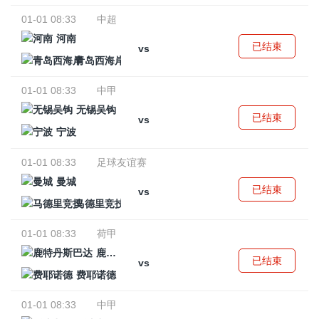
01-01 08:33
中超
河南
已结束
vs
青岛西海岸
01-01 08:33
中甲
无锡吴钩
已结束
vs
宁波
01-01 08:33
足球友谊赛
曼城
已结束
vs
马德里竞技
01-01 08:33
荷甲
鹿特丹斯巴达
已结束
vs
费耶诺德
01-01 08:33
中甲