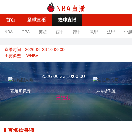
首页
足球直播
篮球直播
NBA
CBA
英超
西甲
德甲
意甲
法甲
中
直播时间：2026-06-23 10:00:00
比赛类型：
WNBA
2026-06-23 10:00:00
-
西雅图风暴
达拉斯飞翼
已结束
直播信号源