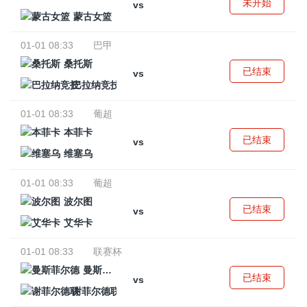
未开始
vs
蒙古女篮
01-01 08:33
巴甲
桑托斯
已结束
vs
巴拉纳竞技
01-01 08:33
葡超
本菲卡
已结束
vs
维塞乌
01-01 08:33
葡超
波尔图
已结束
vs
艾华卡
01-01 08:33
联赛杯
曼斯菲尔德
已结束
vs
谢菲尔德联