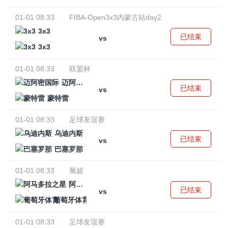
01-01 08:33
FIBA-Open3x3内蒙古站day2
3x3
已结束
vs
3x3
01-01 08:33
联盟杯
迈阿密国际
已结束
vs
蒙特雷
01-01 08:33
足球友谊赛
乌迪内斯
已结束
vs
巴塞罗那
01-01 08:33
葡超
阿马多拉之星
已结束
vs
葡萄牙体育
01-01 08:33
足球友谊赛