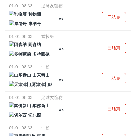
01-01 08:33
足球友谊赛
利物浦
已结束
vs
摩纳哥
01-01 08:33
酋长杯
阿森纳
已结束
vs
多特蒙德
01-01 08:33
中超
山东泰山
已结束
vs
天津津门虎
01-01 08:33
足球友谊赛
柔佛新山
已结束
vs
切尔西
01-01 08:33
中超