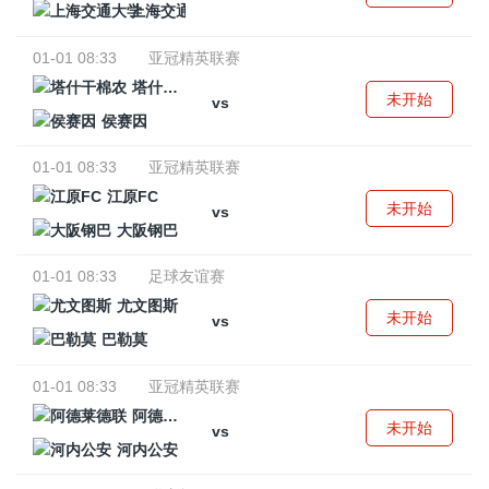
上海交通大学
01-01 08:33
亚冠精英联赛
塔什干棉农
未开始
vs
侯赛因
01-01 08:33
亚冠精英联赛
江原FC
未开始
vs
大阪钢巴
01-01 08:33
足球友谊赛
尤文图斯
未开始
vs
巴勒莫
01-01 08:33
亚冠精英联赛
阿德莱德联
未开始
vs
河内公安