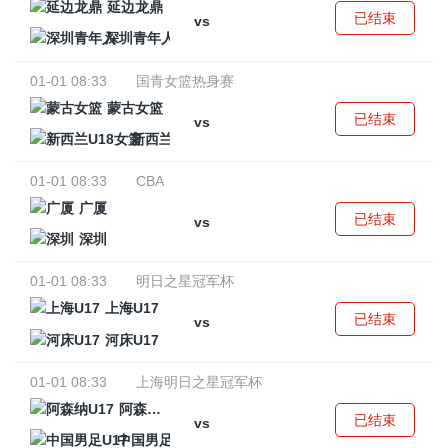
延边龙鼎
已结束
vs
深圳青年人
01-01 08:33
国青女篮热身赛
蒙古女篮
已结束
vs
新西兰U18女篮
01-01 08:33
CBA
广厦
已结束
vs
深圳
01-01 08:33
明日之星冠军杯
上海U17
已结束
vs
河床U17
01-01 08:33
上海明日之星冠军杯
阿森纳U17
已结束
vs
中国男足U17