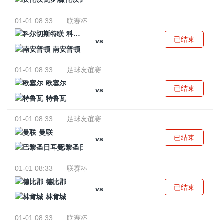
01-01 08:33
联赛杯
科尔切斯特联
已结束
vs
南安普顿
01-01 08:33
足球友谊赛
欧塞尔
已结束
vs
特鲁瓦
01-01 08:33
足球友谊赛
曼联
已结束
vs
巴黎圣日耳曼
01-01 08:33
联赛杯
德比郡
已结束
vs
林肯城
01-01 08:33
联赛杯