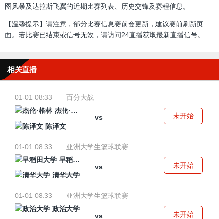
图风暴及达拉斯飞翼的近期比赛列表、历史交锋及赛程信息。
【温馨提示】请注意，部分比赛信息赛前会更新，建议赛前刷新页
面。若比赛已结束或信号无效，请访问24直播获取最新直播信号。
相关直播
01-01 08:33
百分大战
杰伦·格林
未开始
vs
陈泽文
01-01 08:33
亚洲大学生篮球联赛
早稻田大学
未开始
vs
清华大学
01-01 08:33
亚洲大学生篮球联赛
政治大学
未开始
vs