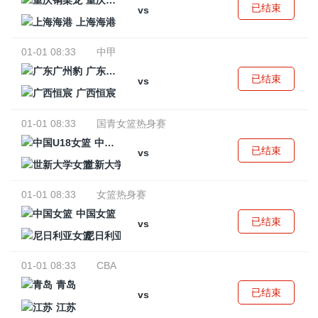
重庆铜梁龙
已结束
vs
上海海港
01-01 08:33
中甲
广东广州豹
已结束
vs
广西恒宸
01-01 08:33
国青女篮热身赛
中国U18女篮
已结束
vs
世新大学女篮
01-01 08:33
女篮热身赛
中国女篮
已结束
vs
尼日利亚女篮
01-01 08:33
CBA
青岛
已结束
vs
江苏