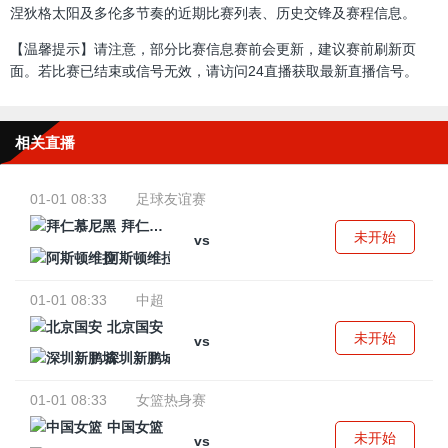
涅狄格太阳及多伦多节奏的近期比赛列表、历史交锋及赛程信息。
【温馨提示】请注意，部分比赛信息赛前会更新，建议赛前刷新页
面。若比赛已结束或信号无效，请访问24直播获取最新直播信号。
相关直播
01-01 08:33
足球友谊赛
拜仁慕尼黑
未开始
vs
阿斯顿维拉
01-01 08:33
中超
北京国安
未开始
vs
深圳新鹏城
01-01 08:33
女篮热身赛
中国女篮
未开始
vs