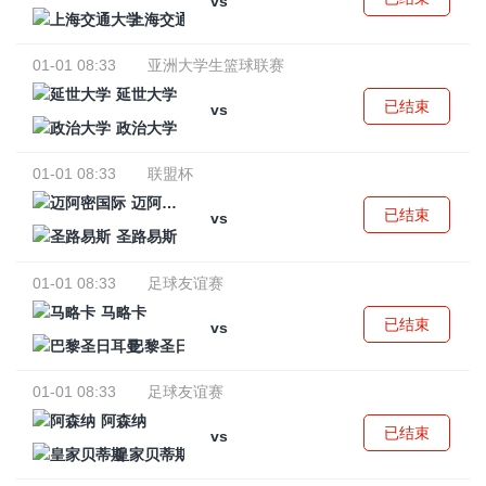
vs
上海交通大学
01-01 08:33
亚洲大学生篮球联赛
延世大学
已结束
vs
政治大学
01-01 08:33
联盟杯
迈阿密国际
已结束
vs
圣路易斯
01-01 08:33
足球友谊赛
马略卡
已结束
vs
巴黎圣日耳曼
01-01 08:33
足球友谊赛
阿森纳
已结束
vs
皇家贝蒂斯