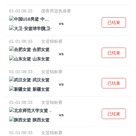
01-01 08:33
国青男篮热身赛
中国U18男篮
已结束
vs
大卫·安篮球学院
01-01 08:33
女篮锦标赛
合肥女篮
已结束
vs
山东女篮
01-01 08:33
女篮锦标赛
武汉女篮
已结束
vs
新疆女篮
01-01 08:33
女篮锦标赛
北京师范大学女篮
已结束
vs
陕西女篮
01-01 08:33
女篮锦标赛