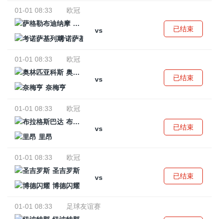
01-01 08:33
欧冠
萨格勒布迪纳摩
已结束
vs
考诺萨基列斯
01-01 08:33
欧冠
奥林匹亚科斯
已结束
vs
奈梅亨
01-01 08:33
欧冠
布拉格斯巴达
已结束
vs
里昂
01-01 08:33
欧冠
圣吉罗斯
已结束
vs
博德闪耀
01-01 08:33
足球友谊赛