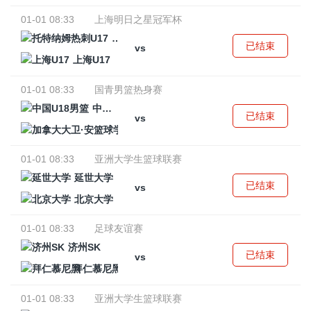
01-01 08:33
上海明日之星冠军杯
托特纳姆热刺U17
已结束
vs
上海U17
01-01 08:33
国青男篮热身赛
中国U18男篮
已结束
vs
加拿大大卫·安篮球学院
01-01 08:33
亚洲大学生篮球联赛
延世大学
已结束
vs
北京大学
01-01 08:33
足球友谊赛
济州SK
已结束
vs
拜仁慕尼黑
01-01 08:33
亚洲大学生篮球联赛