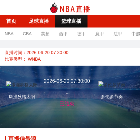
首页
足球直播
篮球直播
NBA
CBA
英超
西甲
德甲
意甲
法甲
中
直播时间：2026-06-20 07:30:00
比赛类型：
WNBA
2026-06-20 07:30:00
-
康涅狄格太阳
多伦多节奏
已结束
直播信号源