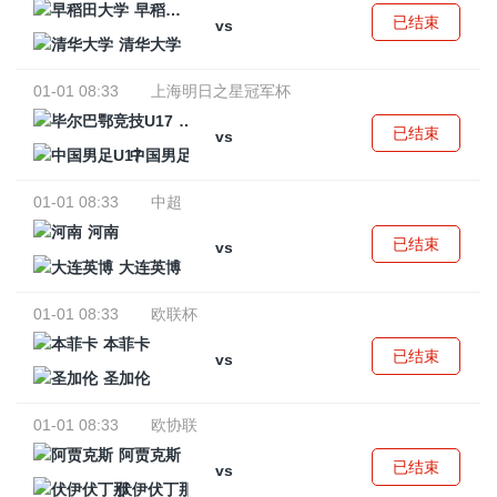
早稻田大学
已结束
vs
清华大学
01-01 08:33
上海明日之星冠军杯
毕尔巴鄂竞技U17
已结束
vs
中国男足U17
01-01 08:33
中超
河南
已结束
vs
大连英博
01-01 08:33
欧联杯
本菲卡
已结束
vs
圣加伦
01-01 08:33
欧协联
阿贾克斯
已结束
vs
伏伊伏丁那