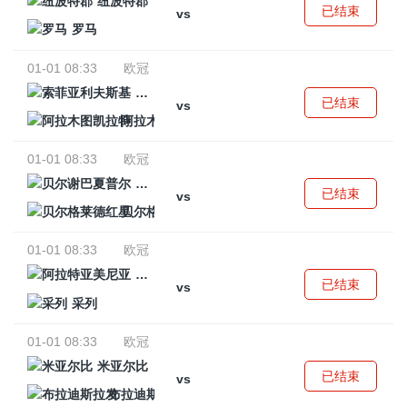
纽波特郡
已结束
vs
罗马
01-01 08:33
欧冠
索菲亚利夫斯基
已结束
vs
阿拉木图凯拉特
01-01 08:33
欧冠
贝尔谢巴夏普尔
已结束
vs
贝尔格莱德红星
01-01 08:33
欧冠
阿拉特亚美尼亚
已结束
vs
采列
01-01 08:33
欧冠
米亚尔比
已结束
vs
布拉迪斯拉发