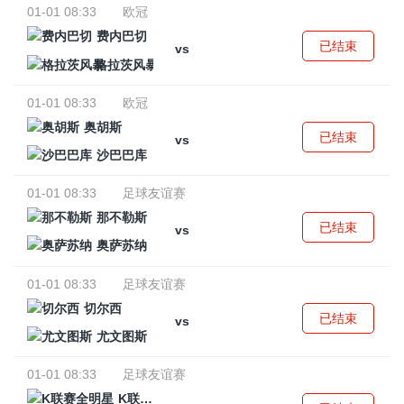
01-01 08:33
欧冠
费内巴切
已结束
vs
格拉茨风暴
01-01 08:33
欧冠
奥胡斯
已结束
vs
沙巴巴库
01-01 08:33
足球友谊赛
那不勒斯
已结束
vs
奥萨苏纳
01-01 08:33
足球友谊赛
切尔西
已结束
vs
尤文图斯
01-01 08:33
足球友谊赛
K联赛全明星