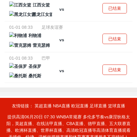
江西女篮
已结束
vs
黑龙江女篮
01-01 08:33
足球友谊赛
利物浦
已结束
vs
雷克瑟姆
01-01 08:33
巴甲
圣保罗
已结束
vs
桑托斯
友情链接：
英超直播
NBA直播
欧冠直播
足球直播
篮球直播
提供高清06月20日 07:30 WNBA常规赛 多伦多节奏vs康涅狄格太
阳，英超直播、在线法甲直播、CBA直播、德甲直播、五大联赛直
播、欧洲杯直播、世界杯直播、高清欧冠直播等高清体育直播观看