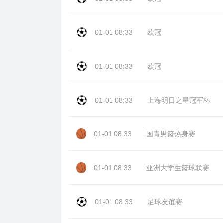
01-01 08:33
欧冠
01-01 08:33
欧冠
01-01 08:33
上海明日之星冠军杯
01-01 08:33
国青男篮热身赛
01-01 08:33
亚洲大学生篮球联赛
01-01 08:33
足球友谊赛