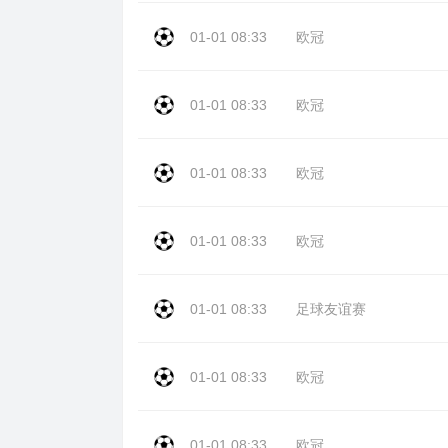
01-01 08:33
欧冠
01-01 08:33
欧冠
01-01 08:33
欧冠
01-01 08:33
欧冠
01-01 08:33
足球友谊赛
01-01 08:33
欧冠
01-01 08:33
欧冠