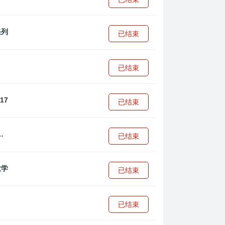
已结束
已结束
已结束
·安篮球学院
已结束
已结束
已结束