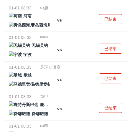
01-01 08:33
中超
河南
已结束
vs
青岛西海岸
01-01 08:33
中甲
无锡吴钩
已结束
vs
宁波
01-01 08:33
足球友谊赛
曼城
已结束
vs
马德里竞技
01-01 08:33
荷甲
鹿特丹斯巴达
已结束
vs
费耶诺德
01-01 08:33
中甲