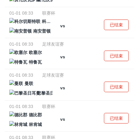
01-01 08:33
联赛杯
科尔切斯特联
已结束
vs
南安普顿
01-01 08:33
足球友谊赛
欧塞尔
已结束
vs
特鲁瓦
01-01 08:33
足球友谊赛
曼联
已结束
vs
巴黎圣日耳曼
01-01 08:33
联赛杯
德比郡
已结束
vs
林肯城
01-01 08:33
联赛杯