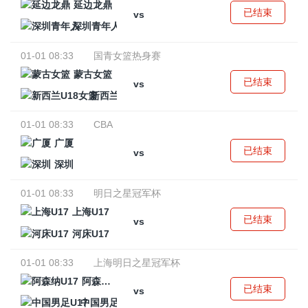
延边龙鼎
已结束
vs
深圳青年人
01-01 08:33
国青女篮热身赛
蒙古女篮
已结束
vs
新西兰U18女篮
01-01 08:33
CBA
广厦
已结束
vs
深圳
01-01 08:33
明日之星冠军杯
上海U17
已结束
vs
河床U17
01-01 08:33
上海明日之星冠军杯
阿森纳U17
已结束
vs
中国男足U17