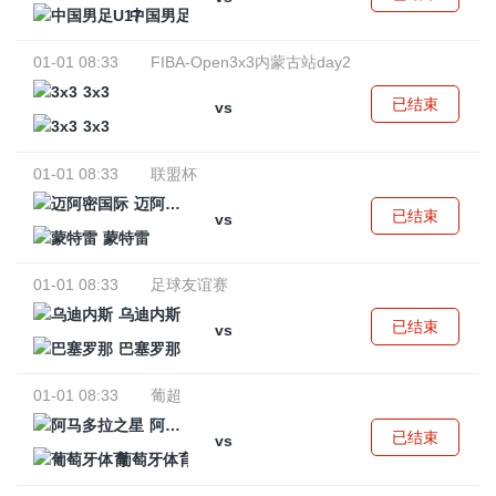
中国男足U17
01-01 08:33
FIBA-Open3x3内蒙古站day2
3x3
已结束
vs
3x3
01-01 08:33
联盟杯
迈阿密国际
已结束
vs
蒙特雷
01-01 08:33
足球友谊赛
乌迪内斯
已结束
vs
巴塞罗那
01-01 08:33
葡超
阿马多拉之星
已结束
vs
葡萄牙体育