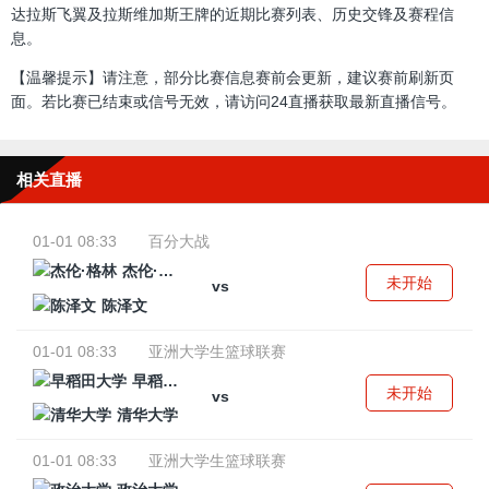
达拉斯飞翼及拉斯维加斯王牌的近期比赛列表、历史交锋及赛程信
息。
【温馨提示】请注意，部分比赛信息赛前会更新，建议赛前刷新页
面。若比赛已结束或信号无效，请访问24直播获取最新直播信号。
相关直播
01-01 08:33
百分大战
杰伦·格林
未开始
vs
陈泽文
01-01 08:33
亚洲大学生篮球联赛
早稻田大学
未开始
vs
清华大学
01-01 08:33
亚洲大学生篮球联赛