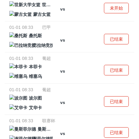
世新大学女篮
未开始
vs
蒙古女篮
01-01 08:33
巴甲
桑托斯
已结束
vs
巴拉纳竞技
01-01 08:33
葡超
本菲卡
已结束
vs
维塞乌
01-01 08:33
葡超
波尔图
已结束
vs
艾华卡
01-01 08:33
联赛杯
曼斯菲尔德
已结束
vs
谢菲尔德联