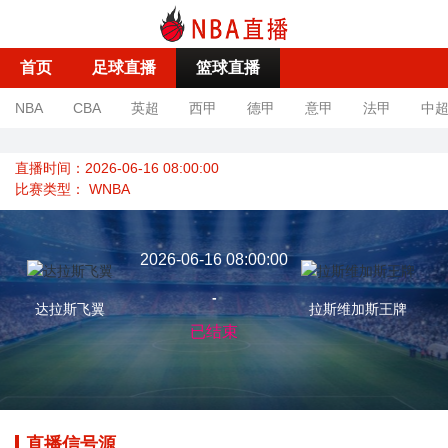
首页
足球直播
篮球直播
NBA
CBA
英超
西甲
德甲
意甲
法甲
中
直播时间：2026-06-16 08:00:00
比赛类型：
WNBA
2026-06-16 08:00:00
-
达拉斯飞翼
拉斯维加斯王牌
已结束
直播信号源