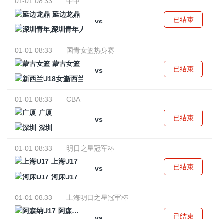
01-01 08:33
中甲
延边龙鼎
已结束
vs
深圳青年人
01-01 08:33
国青女篮热身赛
蒙古女篮
已结束
vs
新西兰U18女篮
01-01 08:33
CBA
广厦
已结束
vs
深圳
01-01 08:33
明日之星冠军杯
上海U17
已结束
vs
河床U17
01-01 08:33
上海明日之星冠军杯
阿森纳U17
已结束
vs