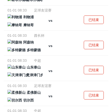
01-01 08:33
足球友谊赛
利物浦
已结束
vs
摩纳哥
01-01 08:33
酋长杯
阿森纳
已结束
vs
多特蒙德
01-01 08:33
中超
山东泰山
已结束
vs
天津津门虎
01-01 08:33
足球友谊赛
柔佛新山
已结束
vs
切尔西
01-01 08:33
中超