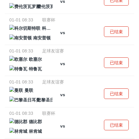
已结束
vs
费伦茨瓦罗斯
01-01 08:33
联赛杯
科尔切斯特联
已结束
vs
南安普顿
01-01 08:33
足球友谊赛
欧塞尔
已结束
vs
特鲁瓦
01-01 08:33
足球友谊赛
曼联
已结束
vs
巴黎圣日耳曼
01-01 08:33
联赛杯
德比郡
已结束
vs
林肯城