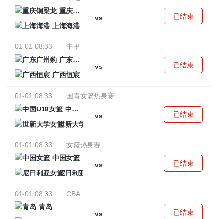
重庆铜梁龙
已结束
vs
上海海港
01-01 08:33
中甲
广东广州豹
已结束
vs
广西恒宸
01-01 08:33
国青女篮热身赛
中国U18女篮
已结束
vs
世新大学女篮
01-01 08:33
女篮热身赛
中国女篮
已结束
vs
尼日利亚女篮
01-01 08:33
CBA
青岛
已结束
vs