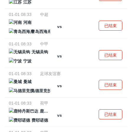
江苏
01-01 08:33
中超
河南
已结束
vs
青岛西海岸
01-01 08:33
中甲
无锡吴钩
已结束
vs
宁波
01-01 08:33
足球友谊赛
曼城
已结束
vs
马德里竞技
01-01 08:33
荷甲
鹿特丹斯巴达
已结束
vs
费耶诺德