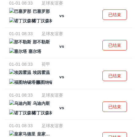
01-01 08:33
足球友谊赛
巴塞罗那
已结束
vs
诺丁汉森林
01-01 08:33
足球友谊赛
那不勒斯
已结束
vs
塞尔塔
01-01 08:33
荷甲
埃因霍温
已结束
vs
福图纳锡塔德
01-01 08:33
足球友谊赛
乌迪内斯
已结束
vs
诺丁汉森林
01-01 08:33
足球友谊赛
皇家马德里