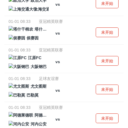
政治大学
未开始
vs
上海交通大学
01-01 08:33
亚冠精英联赛
塔什干棉农
未开始
vs
侯赛因
01-01 08:33
亚冠精英联赛
江原FC
未开始
vs
大阪钢巴
01-01 08:33
足球友谊赛
尤文图斯
未开始
vs
巴勒莫
01-01 08:33
亚冠精英联赛
阿德莱德联
未开始
vs
河内公安