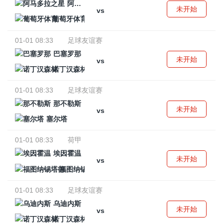
阿马多拉之星
未开始
vs
葡萄牙体育
01-01 08:33
足球友谊赛
巴塞罗那
未开始
vs
诺丁汉森林
01-01 08:33
足球友谊赛
那不勒斯
未开始
vs
塞尔塔
01-01 08:33
荷甲
埃因霍温
未开始
vs
福图纳锡塔德
01-01 08:33
足球友谊赛
乌迪内斯
未开始
vs
诺丁汉森林