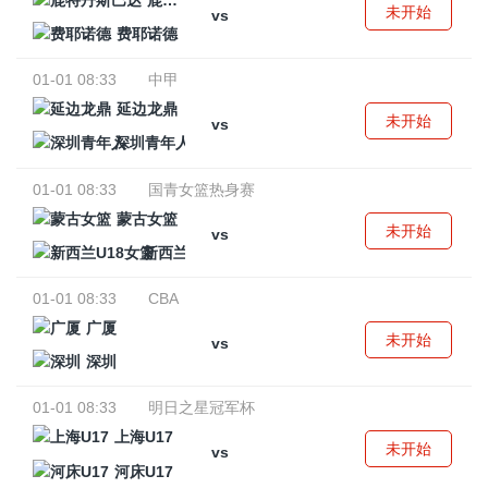
鹿特丹斯巴达
未开始
vs
费耶诺德
01-01 08:33
中甲
延边龙鼎
未开始
vs
深圳青年人
01-01 08:33
国青女篮热身赛
蒙古女篮
未开始
vs
新西兰U18女篮
01-01 08:33
CBA
广厦
未开始
vs
深圳
01-01 08:33
明日之星冠军杯
上海U17
未开始
vs
河床U17