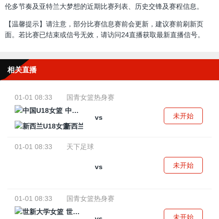
伦多节奏及亚特兰大梦想的近期比赛列表、历史交锋及赛程信息。
【温馨提示】请注意，部分比赛信息赛前会更新，建议赛前刷新页
面。若比赛已结束或信号无效，请访问24直播获取最新直播信号。
相关直播
01-01 08:33
国青女篮热身赛
中国U18女篮
未开始
vs
新西兰U18女篮
01-01 08:33
天下足球
未开始
vs
01-01 08:33
国青女篮热身赛
世新大学女篮
未开始
vs