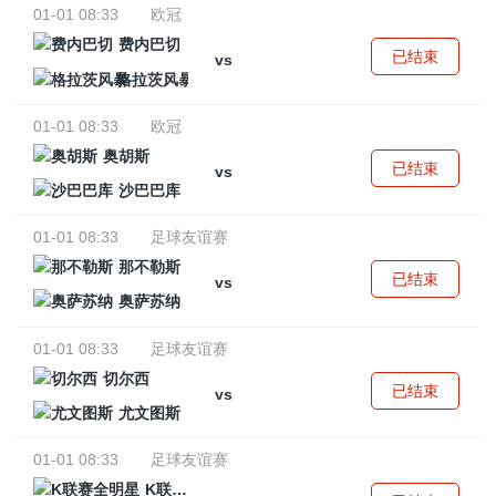
01-01 08:33
欧冠
费内巴切
已结束
vs
格拉茨风暴
01-01 08:33
欧冠
奥胡斯
已结束
vs
沙巴巴库
01-01 08:33
足球友谊赛
那不勒斯
已结束
vs
奥萨苏纳
01-01 08:33
足球友谊赛
切尔西
已结束
vs
尤文图斯
01-01 08:33
足球友谊赛
K联赛全明星