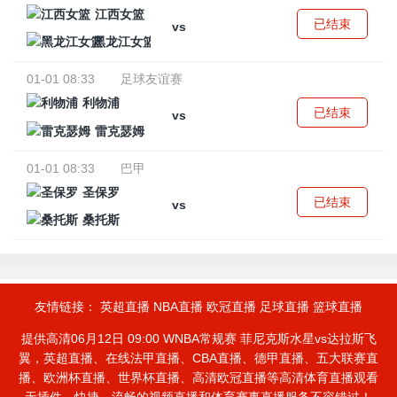
江西女篮
已结束
vs
黑龙江女篮
01-01 08:33
足球友谊赛
利物浦
已结束
vs
雷克瑟姆
01-01 08:33
巴甲
圣保罗
已结束
vs
桑托斯
友情链接：
英超直播
NBA直播
欧冠直播
足球直播
篮球直播
提供高清06月12日 09:00 WNBA常规赛 菲尼克斯水星vs达拉斯飞
翼，英超直播、在线法甲直播、CBA直播、德甲直播、五大联赛直
播、欧洲杯直播、世界杯直播、高清欧冠直播等高清体育直播观看