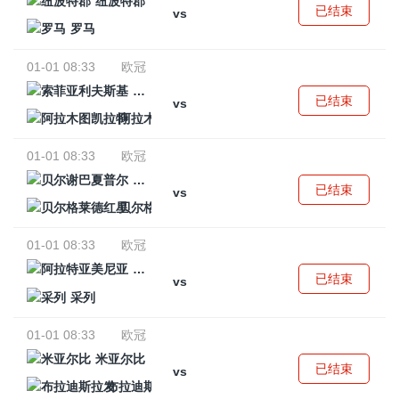
纽波特郡
已结束
vs
罗马
01-01 08:33
欧冠
索菲亚利夫斯基
已结束
vs
阿拉木图凯拉特
01-01 08:33
欧冠
贝尔谢巴夏普尔
已结束
vs
贝尔格莱德红星
01-01 08:33
欧冠
阿拉特亚美尼亚
已结束
vs
采列
01-01 08:33
欧冠
米亚尔比
已结束
vs
布拉迪斯拉发