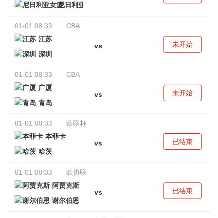
尼日利亚女篮
01-01 08:33
CBA
江苏
未开始
vs
深圳
01-01 08:33
CBA
广厦
未开始
vs
青岛
01-01 08:33
欧联杯
本菲卡
已结束
vs
哈茨
01-01 08:33
欧协联
阿贾克斯
已结束
vs
谢尔伯恩