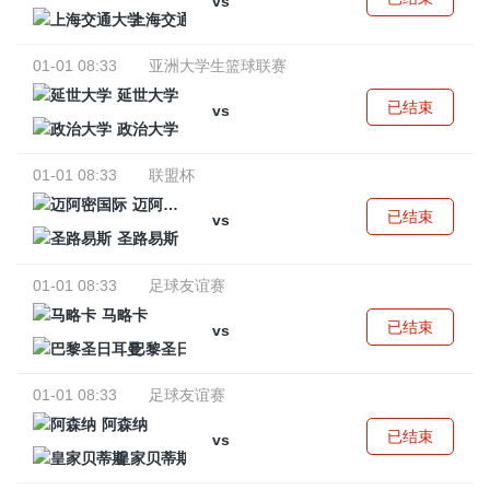
vs
上海交通大学
01-01 08:33
亚洲大学生篮球联赛
延世大学
已结束
vs
政治大学
01-01 08:33
联盟杯
迈阿密国际
已结束
vs
圣路易斯
01-01 08:33
足球友谊赛
马略卡
已结束
vs
巴黎圣日耳曼
01-01 08:33
足球友谊赛
阿森纳
已结束
vs
皇家贝蒂斯