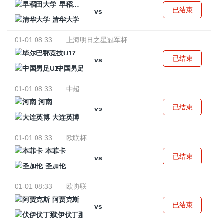
早稻田大学
已结束
vs
清华大学
01-01 08:33
上海明日之星冠军杯
毕尔巴鄂竞技U17
已结束
vs
中国男足U17
01-01 08:33
中超
河南
已结束
vs
大连英博
01-01 08:33
欧联杯
本菲卡
已结束
vs
圣加伦
01-01 08:33
欧协联
阿贾克斯
已结束
vs
伏伊伏丁那