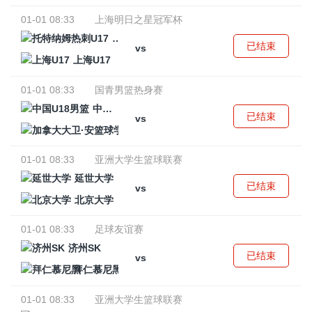
01-01 08:33
上海明日之星冠军杯
托特纳姆热刺U17
已结束
vs
上海U17
01-01 08:33
国青男篮热身赛
中国U18男篮
已结束
vs
加拿大大卫·安篮球学院
01-01 08:33
亚洲大学生篮球联赛
延世大学
已结束
vs
北京大学
01-01 08:33
足球友谊赛
济州SK
已结束
vs
拜仁慕尼黑
01-01 08:33
亚洲大学生篮球联赛