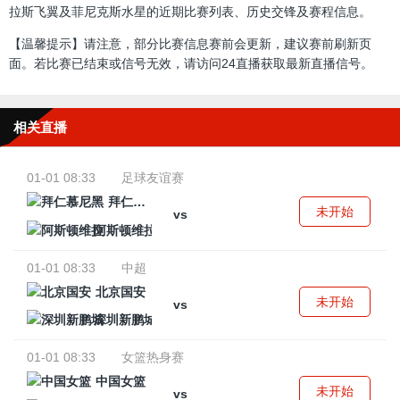
拉斯飞翼及菲尼克斯水星的近期比赛列表、历史交锋及赛程信息。
【温馨提示】请注意，部分比赛信息赛前会更新，建议赛前刷新页
面。若比赛已结束或信号无效，请访问24直播获取最新直播信号。
相关直播
01-01 08:33
足球友谊赛
拜仁慕尼黑
未开始
vs
阿斯顿维拉
01-01 08:33
中超
北京国安
未开始
vs
深圳新鹏城
01-01 08:33
女篮热身赛
中国女篮
未开始
vs