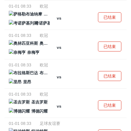
01-01 08:33
欧冠
萨格勒布迪纳摩
已结束
vs
考诺萨基列斯
01-01 08:33
欧冠
奥林匹亚科斯
已结束
vs
奈梅亨
01-01 08:33
欧冠
布拉格斯巴达
已结束
vs
里昂
01-01 08:33
欧冠
圣吉罗斯
已结束
vs
博德闪耀
01-01 08:33
足球友谊赛