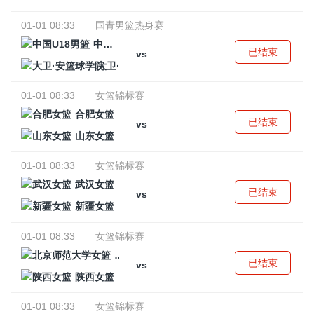
01-01 08:33
国青男篮热身赛
中国U18男篮
已结束
vs
大卫·安篮球学院
01-01 08:33
女篮锦标赛
合肥女篮
已结束
vs
山东女篮
01-01 08:33
女篮锦标赛
武汉女篮
已结束
vs
新疆女篮
01-01 08:33
女篮锦标赛
北京师范大学女篮
已结束
vs
陕西女篮
01-01 08:33
女篮锦标赛