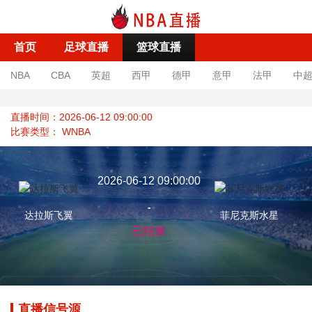
首页
足球直播
篮球直播
NBA
CBA
英超
西甲
德甲
意甲
法甲
中
直播时间：2026-06-12 09:00:00
比赛类型：
WNBA
2026-06-12 09:00:00
-
达拉斯飞翼
菲尼克斯水星
已结束
直播信号源