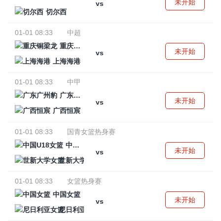
未开始
vs
切尔西
01-01 08:33
中超
重庆铜梁龙
未开始
vs
上海海港
01-01 08:33
中甲
广东广州豹
未开始
vs
广西恒宸
01-01 08:33
国青女篮热身赛
中国U18女篮
未开始
vs
世新大学女篮
01-01 08:33
女篮热身赛
中国女篮
未开始
vs
尼日利亚女篮