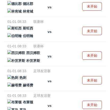
德比郡
未开始
vs
林肯城
01-01 08:33
联赛杯
斯旺西
未开始
vs
伯明翰
01-01 08:33
联赛杯
西汉姆联
未开始
vs
朴茨茅斯
01-01 08:33
足球友谊赛
热刺
未开始
vs
赫塔费
01-01 08:33
足球友谊赛
布莱顿
未开始
vs
罗马