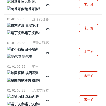
阿马多拉之星
未开始
vs
葡萄牙体育
01-01 08:33
足球友谊赛
巴塞罗那
未开始
vs
诺丁汉森林
01-01 08:33
足球友谊赛
那不勒斯
未开始
vs
塞尔塔
01-01 08:33
荷甲
埃因霍温
未开始
vs
福图纳锡塔德
01-01 08:33
足球友谊赛
乌迪内斯
未开始
vs
诺丁汉森林