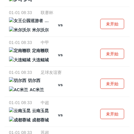
01-01 08:33
联赛杯
女王公园巡游者
未开始
vs
米尔沃尔
01-01 08:33
中甲
定南赣联
未开始
vs
大连鲲城
01-01 08:33
足球友谊赛
切尔西
未开始
vs
AC米兰
01-01 08:33
中超
云南玉昆
未开始
vs
成都蓉城
01-01 08:33
苏超