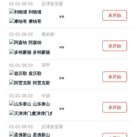
01-01 08:33
足球友谊赛
利物浦
未开始
vs
摩纳哥
01-01 08:33
酋长杯
阿森纳
未开始
vs
多特蒙德
01-01 08:33
荷甲
兹沃勒
未开始
vs
阿贾克斯
01-01 08:33
中超
山东泰山
未开始
vs
天津津门虎
01-01 08:33
足球友谊赛
柔佛新山