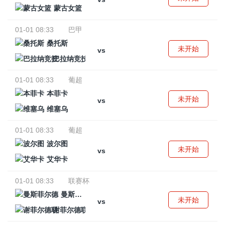
蒙古女篮
01-01 08:33
巴甲
桑托斯
未开始
vs
巴拉纳竞技
01-01 08:33
葡超
本菲卡
未开始
vs
维塞乌
01-01 08:33
葡超
波尔图
未开始
vs
艾华卡
01-01 08:33
联赛杯
曼斯菲尔德
未开始
vs
谢菲尔德联