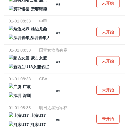
鹿特丹斯巴达
未开始
vs
费耶诺德
01-01 08:33
中甲
延边龙鼎
未开始
vs
深圳青年人
01-01 08:33
国青女篮热身赛
蒙古女篮
未开始
vs
新西兰U18女篮
01-01 08:33
CBA
广厦
未开始
vs
深圳
01-01 08:33
明日之星冠军杯
上海U17
未开始
vs
河床U17