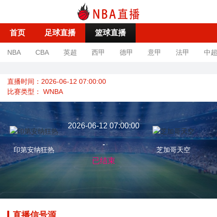
首页
足球直播
篮球直播
NBA
CBA
英超
西甲
德甲
意甲
法甲
中
直播时间：2026-06-12 07:00:00
比赛类型：
WNBA
2026-06-12 07:00:00
-
印第安纳狂热
芝加哥天空
已结束
直播信号源