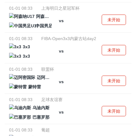
01-01 08:33
上海明日之星冠军杯
阿森纳U17
未开始
vs
中国男足U17
01-01 08:33
FIBA-Open3x3内蒙古站day2
3x3
未开始
vs
3x3
01-01 08:33
联盟杯
迈阿密国际
未开始
vs
蒙特雷
01-01 08:33
足球友谊赛
乌迪内斯
未开始
vs
巴塞罗那
01-01 08:33
葡超