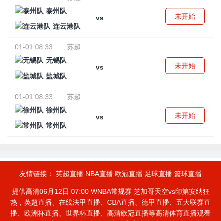
泰州队
未开始
vs
连云港队
01-01 08:33
苏超
无锡队
未开始
vs
盐城队
01-01 08:33
苏超
徐州队
未开始
vs
常州队
友情链接：
英超直播
NBA直播
欧冠直播
足球直播
篮球直播
提供高清06月12日 07:00 WNBA常规赛 芝加哥天空vs印第安纳狂
热，英超直播、在线法甲直播、CBA直播、德甲直播、五大联赛直
播、欧洲杯直播、世界杯直播、高清欧冠直播等高清体育直播观看