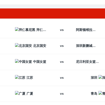
vs
拜仁慕尼黑
阿斯顿维拉
vs
北京国安
深圳新鹏城
vs
中国女篮
尼日利亚女篮
vs
江苏
深圳
vs
广厦
青岛