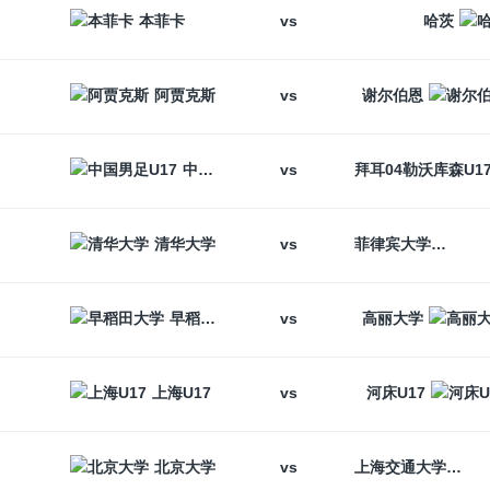
vs
本菲卡
哈茨
vs
阿贾克斯
谢尔伯恩
vs
中国男足U17
vs
清华大学
菲律宾大学
vs
早稻田大学
高丽大学
vs
上海U17
河床U17
vs
北京大学
上海交通大学