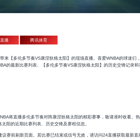
直播
腾讯体育
A直播，为大家带来【多伦多节奏VS康涅狄格太阳】的现场直播。喜爱WNBA的
BA的最新比赛列表、【多伦多节奏VS康涅狄格太阳】的历史交锋记录和
00:00，WNBA将直播多伦多节奏对阵康涅狄格太阳的精彩赛事，敬请准时收
格太阳的近期比赛列表、历史交锋及赛程信息。
建议赛前刷新页面。若比赛已结束或信号无效，请访问24直播获取最新直