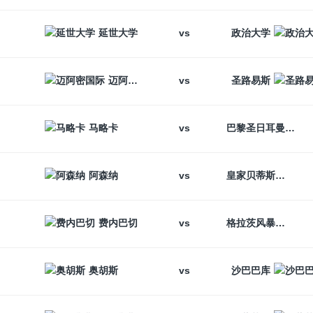
vs
延世大学
政治大学
vs
迈阿密国际
圣路易斯
vs
马略卡
巴黎圣日耳曼
vs
阿森纳
皇家贝蒂斯
vs
费内巴切
格拉茨风暴
vs
奥胡斯
沙巴巴库