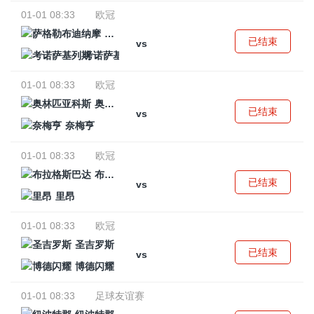
01-01 08:33
欧冠
萨格勒布迪纳摩
已结束
vs
考诺萨基列斯
01-01 08:33
欧冠
奥林匹亚科斯
已结束
vs
奈梅亨
01-01 08:33
欧冠
布拉格斯巴达
已结束
vs
里昂
01-01 08:33
欧冠
圣吉罗斯
已结束
vs
博德闪耀
01-01 08:33
足球友谊赛