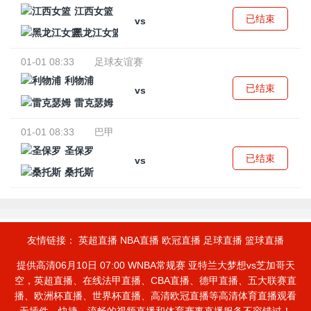
江西女篮
已结束
vs
黑龙江女篮
01-01 08:33
足球友谊赛
利物浦
已结束
vs
雷克瑟姆
01-01 08:33
巴甲
圣保罗
已结束
vs
桑托斯
友情链接：
英超直播
NBA直播
欧冠直播
足球直播
篮球直播
提供高清06月10日 07:00 WNBA常规赛 亚特兰大梦想vs芝加哥天
空，英超直播、在线法甲直播、CBA直播、德甲直播、五大联赛直
播、欧洲杯直播、世界杯直播、高清欧冠直播等高清体育直播观看