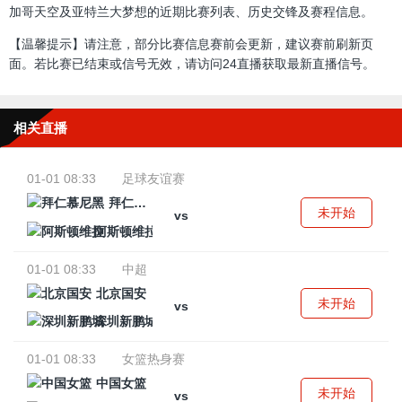
加哥天空及亚特兰大梦想的近期比赛列表、历史交锋及赛程信息。
【温馨提示】请注意，部分比赛信息赛前会更新，建议赛前刷新页
面。若比赛已结束或信号无效，请访问24直播获取最新直播信号。
相关直播
01-01 08:33
足球友谊赛
拜仁慕尼黑
未开始
vs
阿斯顿维拉
01-01 08:33
中超
北京国安
未开始
vs
深圳新鹏城
01-01 08:33
女篮热身赛
中国女篮
未开始
vs