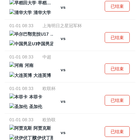
早稻田大学
已结束
vs
清华大学
01-01 08:33
上海明日之星冠军杯
毕尔巴鄂竞技U17
已结束
vs
中国男足U17
01-01 08:33
中超
河南
已结束
vs
大连英博
01-01 08:33
欧联杯
本菲卡
已结束
vs
圣加伦
01-01 08:33
欧协联
阿贾克斯
已结束
vs
伏伊伏丁那