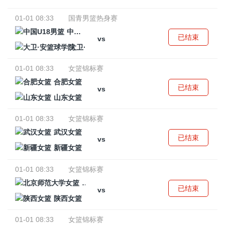
01-01 08:33
国青男篮热身赛
中国U18男篮
已结束
vs
大卫·安篮球学院
01-01 08:33
女篮锦标赛
合肥女篮
已结束
vs
山东女篮
01-01 08:33
女篮锦标赛
武汉女篮
已结束
vs
新疆女篮
01-01 08:33
女篮锦标赛
北京师范大学女篮
已结束
vs
陕西女篮
01-01 08:33
女篮锦标赛