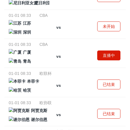
尼日利亚女篮
01-01 08:33
CBA
江苏
未开始
vs
深圳
01-01 08:33
CBA
广厦
直播中
vs
青岛
01-01 08:33
欧联杯
本菲卡
已结束
vs
哈茨
01-01 08:33
欧协联
阿贾克斯
已结束
vs
谢尔伯恩