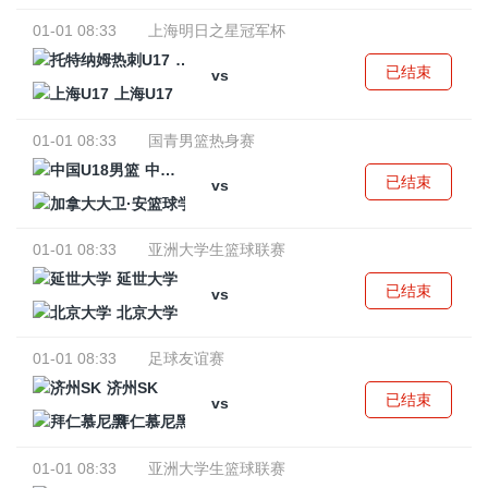
01-01 08:33
上海明日之星冠军杯
托特纳姆热刺U17
已结束
vs
上海U17
01-01 08:33
国青男篮热身赛
中国U18男篮
已结束
vs
加拿大大卫·安篮球学院
01-01 08:33
亚洲大学生篮球联赛
延世大学
已结束
vs
北京大学
01-01 08:33
足球友谊赛
济州SK
已结束
vs
拜仁慕尼黑
01-01 08:33
亚洲大学生篮球联赛