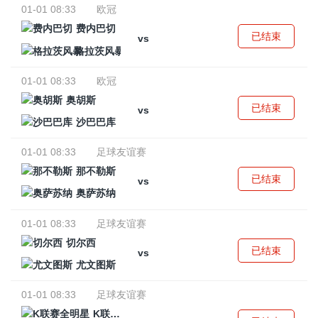
01-01 08:33
欧冠
费内巴切
已结束
vs
格拉茨风暴
01-01 08:33
欧冠
奥胡斯
已结束
vs
沙巴巴库
01-01 08:33
足球友谊赛
那不勒斯
已结束
vs
奥萨苏纳
01-01 08:33
足球友谊赛
切尔西
已结束
vs
尤文图斯
01-01 08:33
足球友谊赛
K联赛全明星