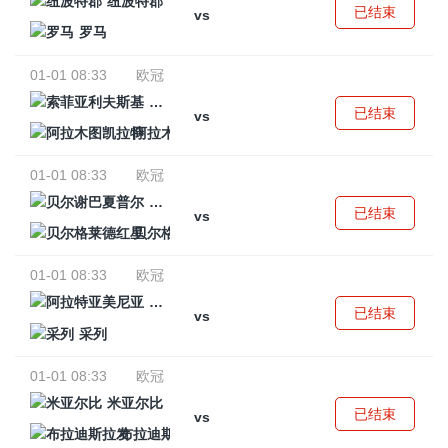
纽波特郡
已结束
vs
罗马
01-01 08:33
欧冠
索菲亚利夫斯基
已结束
vs
阿拉木图凯拉特
01-01 08:33
欧冠
贝尔谢巴夏普尔
已结束
vs
贝尔格莱德红星
01-01 08:33
欧冠
阿拉特亚美尼亚
已结束
vs
采列
01-01 08:33
欧冠
米亚尔比
已结束
vs
布拉迪斯拉发