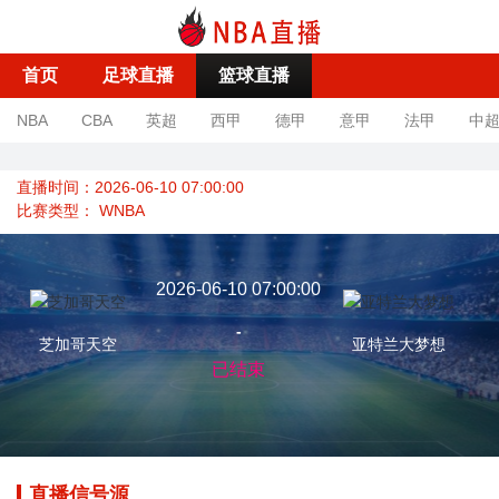
首页
足球直播
篮球直播
NBA
CBA
英超
西甲
德甲
意甲
法甲
中
直播时间：2026-06-10 07:00:00
比赛类型：
WNBA
2026-06-10 07:00:00
-
芝加哥天空
亚特兰大梦想
已结束
直播信号源