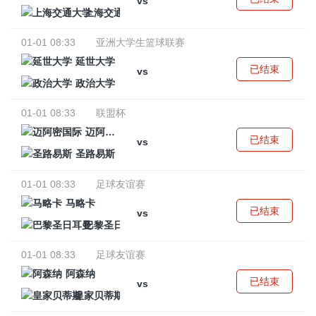
vs
上海交通大学
01-01 08:33
亚洲大学生篮球联赛
延世大学
已结束
vs
政治大学
01-01 08:33
联盟杯
迈阿密国际
已结束
vs
圣路易斯
01-01 08:33
足球友谊赛
马略卡
已结束
vs
巴黎圣日耳曼
01-01 08:33
足球友谊赛
阿森纳
已结束
vs
皇家贝蒂斯