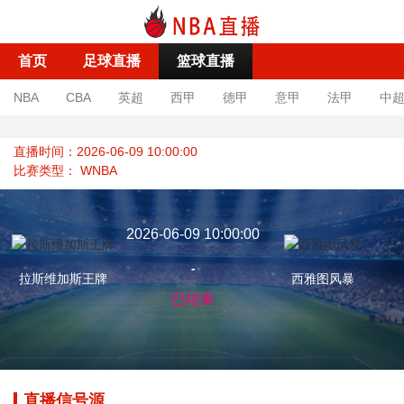
首页
足球直播
篮球直播
NBA
CBA
英超
西甲
德甲
意甲
法甲
中
直播时间：2026-06-09 10:00:00
比赛类型：
WNBA
2026-06-09 10:00:00
-
拉斯维加斯王牌
西雅图风暴
已结束
直播信号源