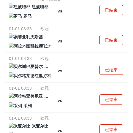
纽波特郡
已结束
vs
罗马
01-01 08:33
欧冠
索菲亚利夫斯基
已结束
vs
阿拉木图凯拉特
01-01 08:33
欧冠
贝尔谢巴夏普尔
已结束
vs
贝尔格莱德红星
01-01 08:33
欧冠
阿拉特亚美尼亚
已结束
vs
采列
01-01 08:33
欧冠
米亚尔比
已结束
vs