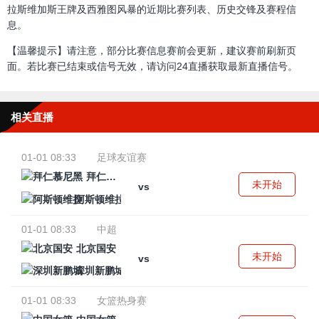
拉斯维加斯王牌及西雅图风暴的近期比赛列表、历史交锋及赛程信
息。
【温馨提示】请注意，部分比赛信息赛前会更新，建议赛前刷新页
面。若比赛已结束或信号无效，请访问24直播获取最新直播信号。
相关直播
01-01 08:33
足球友谊赛
拜仁慕尼黑
未开始
vs
阿斯顿维拉
01-01 08:33
中超
北京国安
未开始
vs
深圳新鹏城
01-01 08:33
女篮热身赛