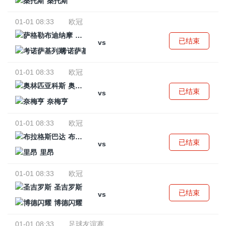
桑托斯
01-01 08:33
欧冠
萨格勒布迪纳摩
已结束
vs
考诺萨基列斯
01-01 08:33
欧冠
奥林匹亚科斯
已结束
vs
奈梅亨
01-01 08:33
欧冠
布拉格斯巴达
已结束
vs
里昂
01-01 08:33
欧冠
圣吉罗斯
已结束
vs
博德闪耀
01-01 08:33
足球友谊赛