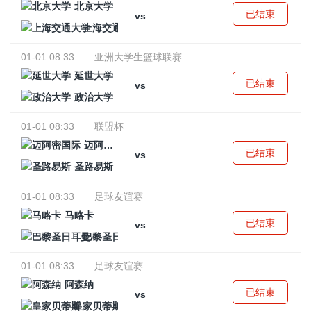
北京大学
已结束
vs
上海交通大学
01-01 08:33
亚洲大学生篮球联赛
延世大学
已结束
vs
政治大学
01-01 08:33
联盟杯
迈阿密国际
已结束
vs
圣路易斯
01-01 08:33
足球友谊赛
马略卡
已结束
vs
巴黎圣日耳曼
01-01 08:33
足球友谊赛
阿森纳
已结束
vs
皇家贝蒂斯