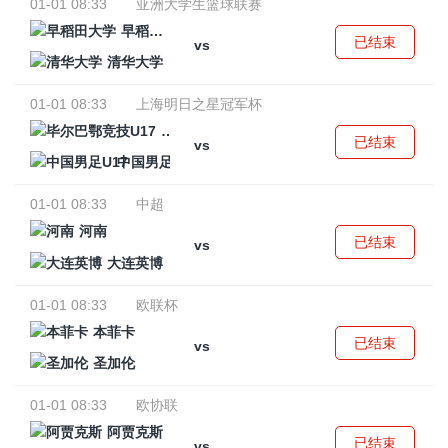
01-01 08:33
亚洲大学生篮球联赛
早稻田大学
已结束
vs
清华大学
01-01 08:33
上海明日之星冠军杯
毕尔巴鄂竞技U17
已结束
vs
中国男足U17
01-01 08:33
中超
河南
已结束
vs
大连英博
01-01 08:33
欧联杯
本菲卡
已结束
vs
圣加伦
01-01 08:33
欧协联
阿贾克斯
已结束
vs