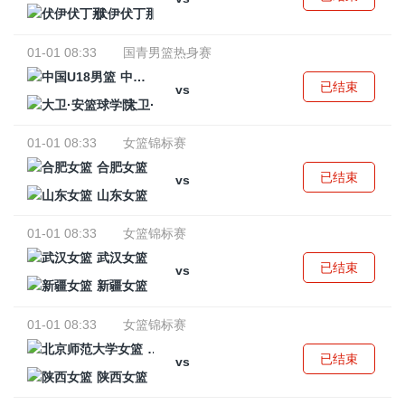
伏伊伏丁那
01-01 08:33
国青男篮热身赛
中国U18男篮
已结束
vs
大卫·安篮球学院
01-01 08:33
女篮锦标赛
合肥女篮
已结束
vs
山东女篮
01-01 08:33
女篮锦标赛
武汉女篮
已结束
vs
新疆女篮
01-01 08:33
女篮锦标赛
北京师范大学女篮
已结束
vs
陕西女篮