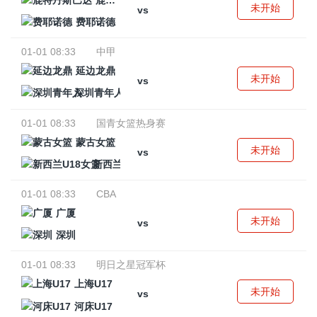
鹿特丹斯巴达
未开始
vs
费耶诺德
01-01 08:33
中甲
延边龙鼎
未开始
vs
深圳青年人
01-01 08:33
国青女篮热身赛
蒙古女篮
未开始
vs
新西兰U18女篮
01-01 08:33
CBA
广厦
未开始
vs
深圳
01-01 08:33
明日之星冠军杯
上海U17
未开始
vs
河床U17