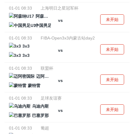
01-01 08:33
上海明日之星冠军杯
阿森纳U17
未开始
vs
中国男足U17
01-01 08:33
FIBA-Open3x3内蒙古站day2
3x3
未开始
vs
3x3
01-01 08:33
联盟杯
迈阿密国际
未开始
vs
蒙特雷
01-01 08:33
足球友谊赛
乌迪内斯
未开始
vs
巴塞罗那
01-01 08:33
葡超