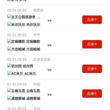
01-01 08:33
联赛杯
女王公园巡游者
直播中
vs
米尔沃尔
01-01 08:33
中甲
定南赣联
直播中
vs
大连鲲城
01-01 08:33
足球友谊赛
切尔西
直播中
vs
AC米兰
01-01 08:33
中超
云南玉昆
直播中
vs
成都蓉城
01-01 08:33
苏超