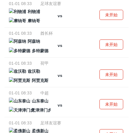
01-01 08:33
足球友谊赛
利物浦
未开始
vs
摩纳哥
01-01 08:33
酋长杯
阿森纳
未开始
vs
多特蒙德
01-01 08:33
荷甲
兹沃勒
未开始
vs
阿贾克斯
01-01 08:33
中超
山东泰山
未开始
vs
天津津门虎
01-01 08:33
足球友谊赛
柔佛新山