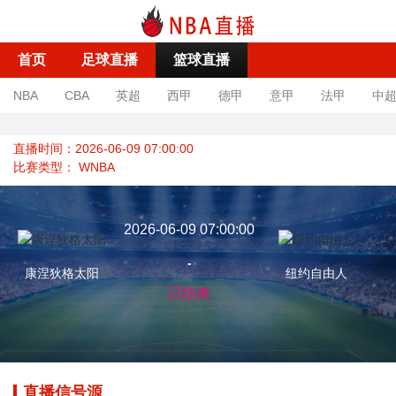
首页
足球直播
篮球直播
NBA
CBA
英超
西甲
德甲
意甲
法甲
中
直播时间：2026-06-09 07:00:00
比赛类型：
WNBA
2026-06-09 07:00:00
-
康涅狄格太阳
纽约自由人
已结束
直播信号源