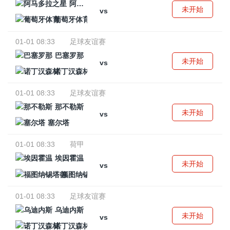
阿马多拉之星
未开始
vs
葡萄牙体育
01-01 08:33
足球友谊赛
巴塞罗那
未开始
vs
诺丁汉森林
01-01 08:33
足球友谊赛
那不勒斯
未开始
vs
塞尔塔
01-01 08:33
荷甲
埃因霍温
未开始
vs
福图纳锡塔德
01-01 08:33
足球友谊赛
乌迪内斯
未开始
vs
诺丁汉森林