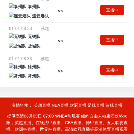
泰州队
直播中
vs
连云港队
01-01 08:33
苏超
无锡队
直播中
vs
盐城队
01-01 08:33
苏超
徐州队
直播中
vs
常州队
友情链接：
英超直播
NBA直播
欧冠直播
足球直播
篮球直播
提供高清06月09日 07:00 WNBA常规赛 纽约自由人vs康涅狄格太
阳，英超直播、在线法甲直播、CBA直播、德甲直播、五大联赛直
播、欧洲杯直播、世界杯直播、高清欧冠直播等高清体育直播观看