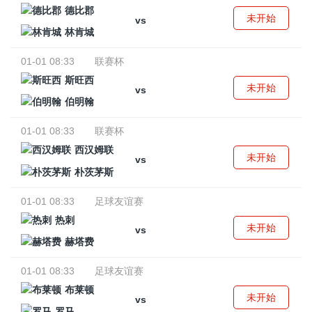
德比郡
未开始
vs
林肯城
01-01 08:33
联赛杯
斯旺西
未开始
vs
伯明翰
01-01 08:33
联赛杯
西汉姆联
未开始
vs
朴茨茅斯
01-01 08:33
足球友谊赛
热刺
未开始
vs
赫塔费
01-01 08:33
足球友谊赛
布莱顿
未开始
vs
罗马