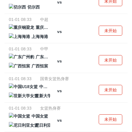
未开始
vs
切尔西
01-01 08:33
中超
重庆铜梁龙
未开始
vs
上海海港
01-01 08:33
中甲
广东广州豹
未开始
vs
广西恒宸
01-01 08:33
国青女篮热身赛
中国U18女篮
未开始
vs
世新大学女篮
01-01 08:33
女篮热身赛
中国女篮
未开始
vs
尼日利亚女篮