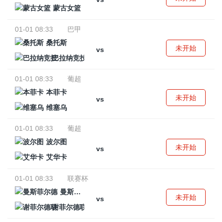
蒙古女篮
01-01 08:33
巴甲
桑托斯
未开始
vs
巴拉纳竞技
01-01 08:33
葡超
本菲卡
未开始
vs
维塞乌
01-01 08:33
葡超
波尔图
未开始
vs
艾华卡
01-01 08:33
联赛杯
曼斯菲尔德
未开始
vs
谢菲尔德联